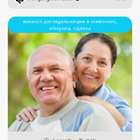
вакансії доглядальницям в німеччині,
опікунка, сіделка