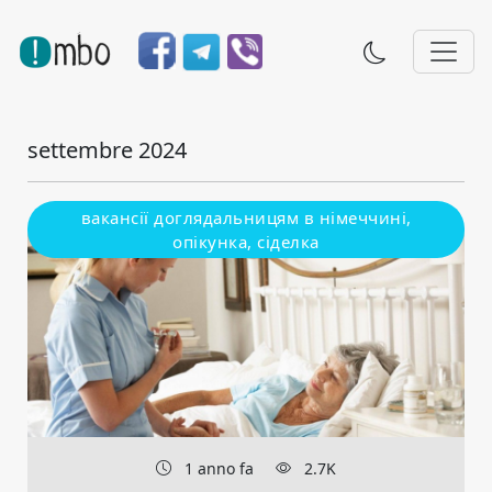
settembre 2024
вакансії доглядальницям в німеччині,
опікунка, сіделка
1 anno fa
2.7K