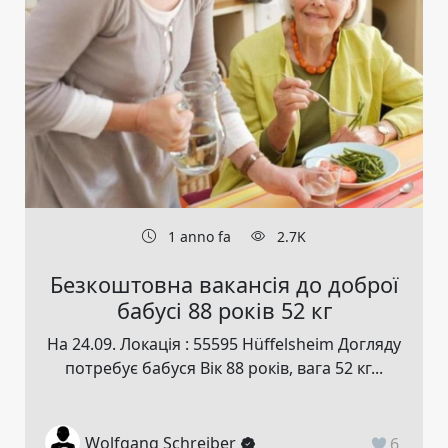
1 anno fa
2.7K
Безкоштовна вакансія до доброї
бабусі 88 років 52 кг
На 24.09. Локація : 55595 Hüffelsheim Догляду
потребує бабуся Вік 88 років, вага 52 кг...
Wolfgang Schreiber
6