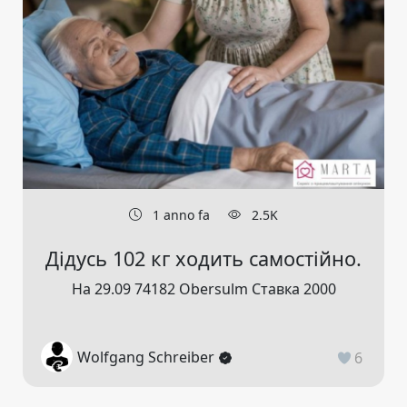
1 anno fa
2.5K
Дідусь 102 кг ходить самостійно.
На 29.09 74182 Obersulm Ставка 2000
Wolfgang Schreiber
6