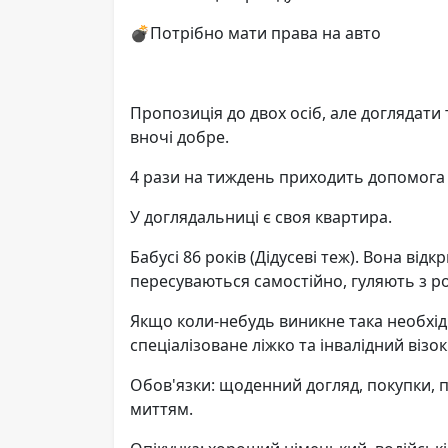
💣Потрібно мати права на авто
Пропозиція до двох осіб, але доглядати 
вночі добре.
4 рази на тиждень приходить допомога
У доглядальниці є своя квартира.
Бабусі 86 років (Дідусеві теж). Вона від
пересуваються самостійно, гуляють з р
Якщо коли-небудь виникне така необхідн
спеціалізоване ліжко та інвалідний візок
Обов'язки: щоденний догляд, покупки, 
миттям.