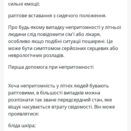
сильні емоції;
раптове вставання з сидячого положення.
Про будь-якому випадку непритомності у літньої
людини слід повідомити сім'ї або лікаря,
особливо якщо подібні ситуації поширені. Це
може бути симптомом серйозних серцевих або
неврологічних розладів.
Перша допомога при непритомності
Хоча непритомність у літніх людей бувають
раптовими, в більшості випадків можна
розпізнати так зване передсердний стан, яке
віщує насувається втрату свідомості. Він може
проявлятися:
бліда шкіра;