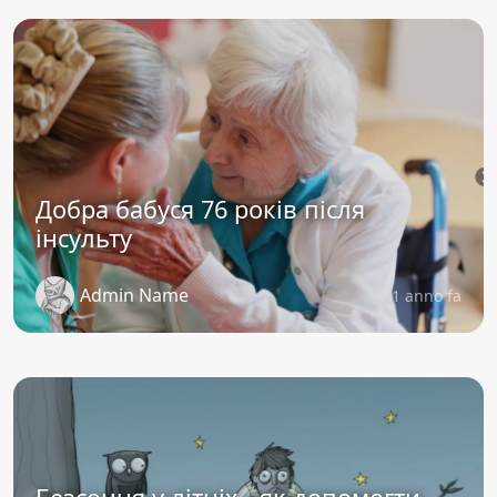
Добра бабуся 76 років після
інсульту
Admin Name
1 anno fa