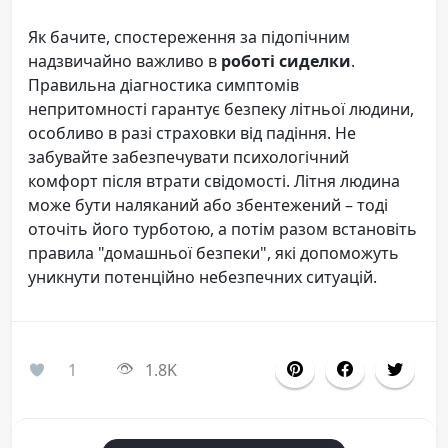
Як бачите, спостереження за підопічним
надзвичайно важливо в
роботі сиделки
.
Правильна діагностика симптомів
непритомності гарантує безпеку літньої людини,
особливо в разі страховки від падіння. Не
забувайте забезпечувати психологічний
комфорт після втрати свідомості. Літня людина
може бути наляканий або збентежений – тоді
оточіть його турботою, а потім разом встановіть
правила "домашньої безпеки", які допоможуть
уникнути потенційно небезпечних ситуацій.
1
1.8K