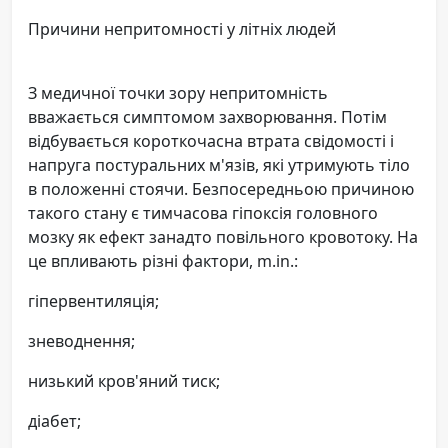
Причини непритомності у літніх людей
З медичної точки зору непритомність
вважається симптомом захворювання. Потім
відбувається короткочасна втрата свідомості і
напруга постуральних м'язів, які утримують тіло
в положенні стоячи. Безпосередньою причиною
такого стану є тимчасова гіпоксія головного
мозку як ефект занадто повільного кровотоку. На
це впливають різні фактори, m.in.:
гіпервентиляція;
зневоднення;
низький кров'яний тиск;
діабет;