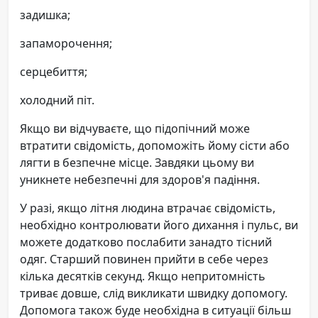
задишка;
запаморочення;
серцебиття;
холодний піт.
Якщо ви відчуваєте, що підопічний може
втратити свідомість, допоможіть йому сісти або
лягти в безпечне місце. Завдяки цьому ви
уникнете небезпечні для здоров'я падіння.
У разі, якщо літня людина втрачає свідомість,
необхідно контролювати його дихання і пульс, ви
можете додатково послабити занадто тісний
одяг. Старший повинен прийти в себе через
кілька десятків секунд. Якщо непритомність
триває довше, слід викликати швидку допомогу.
Допомога також буде необхідна в ситуації більш