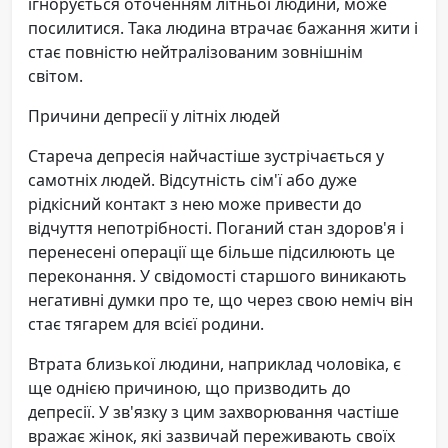
ігнорується оточенням літньої людини, може
посилитися. Така людина втрачає бажання жити і
стає повністю нейтралізованим зовнішнім
світом.
Причини депресії у літніх людей
Стареча депресія найчастіше зустрічається у
самотніх людей. Відсутність сім'ї або дуже
рідкісний контакт з нею може привести до
відчуття непотрібності. Поганий стан здоров'я і
перенесені операції ще більше підсилюють це
переконання. У свідомості старшого виникають
негативні думки про те, що через свою неміч він
стає тягарем для всієї родини.
Втрата близької людини, наприклад чоловіка, є
ще однією причиною, що призводить до
депресії. У зв'язку з цим захворювання частіше
вражає жінок, які зазвичай переживають своїх