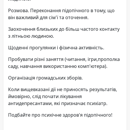
Розмова. Переконання підопічного в тому, що
він важливий для сім'ї та оточення.
Заохочення близьких до більш частого контакту
з літньою людиною.
Щоденні прогулянки і фізична активність.
Пробувати різні заняття (читання, ігри,прополка
саду, навчання використанню комп'ютера).
Організація громадських зборів.
Коли вищевказані дії не приносять результатів,
ймовірно, слід почати лікування
антидепресантами, які призначає психіатр.
Подбайте про психічне здоров'я підопічного!