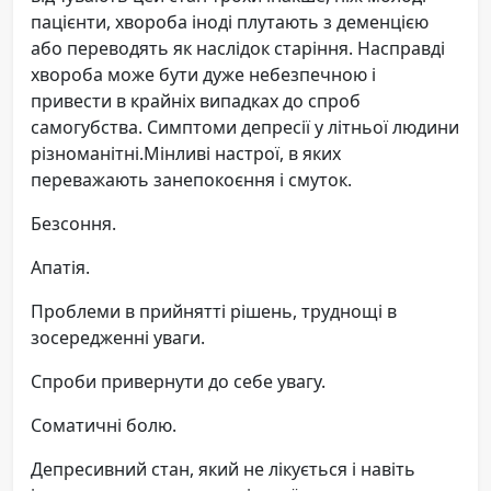
пацієнти, хвороба іноді плутають з деменцією
або переводять як наслідок старіння. Насправді
хвороба може бути дуже небезпечною і
привести в крайніх випадках до спроб
самогубства. Симптоми депресії у літньої людини
різноманітні.Мінливі настрої, в яких
переважають занепокоєння і смуток.
Безсоння.
Апатія.
Проблеми в прийнятті рішень, труднощі в
зосередженні уваги.
Спроби привернути до себе увагу.
Соматичні болю.
Депресивний стан, який не лікується і навіть