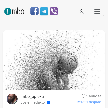
imbo_opieka
1 anno fa
#statti-dogliad
poster_redaktor