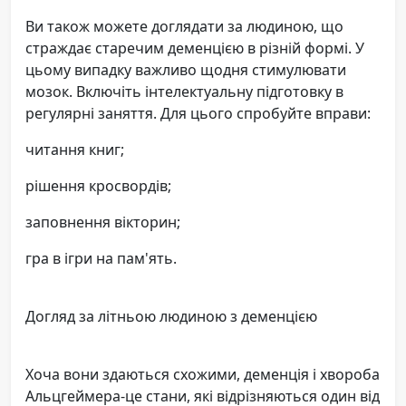
Ви також можете доглядати за людиною, що
страждає старечим деменцією в різній формі. У
цьому випадку важливо щодня стимулювати
мозок. Включіть інтелектуальну підготовку в
регулярні заняття. Для цього спробуйте вправи:
читання книг;
рішення кросвордів;
заповнення вікторин;
гра в ігри на пам'ять.
Догляд за літньою людиною з деменцією
Хоча вони здаються схожими, деменція і хвороба
Альцгеймера-це стани, які відрізняються один від