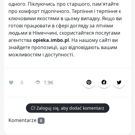
одного. Піклуючись про старшого, пам'ятайте
про комфорт підопічного. Терпіння і терпіння є
ключовими якостями в цьому випадку. Якщо ви
готові працювати в сфері догляду за літніми
людьми в Німеччині, скористайтеся послугами
агентства
opieka.imbo.pl
. На нашому сайті ви
знайдете пропозиції, що відповідають вашим
можливостям і доступності.
0
1.9K
Zaloguj się, aby dodać komentarz
Komentarze
0