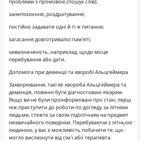
проблеми з промовою (пошук слів);
занепокоєння, роздратування;
постійно задавати одні й ті ж питання;
загасання довготривалої пам'яті;
невизначеність, наприклад, щодо місця
перебування або дати.
Допомога при деменції та хворобі Альцгеймера
Захворювання, такі як хвороба Альцгеймера та
деменція, повинні бути діагностовані лікарем.
Якщо ви не були проінформовані про стан, перш
ніж приступити до роботи по догляду за літніми
людьми, стежте за своїм підопічним на предмет
незвичайного поведінки. Перебуваючи з літньою
людиною, у вас є можливість побачити те, що
могло вислизнути від сім'ї або терапевта.