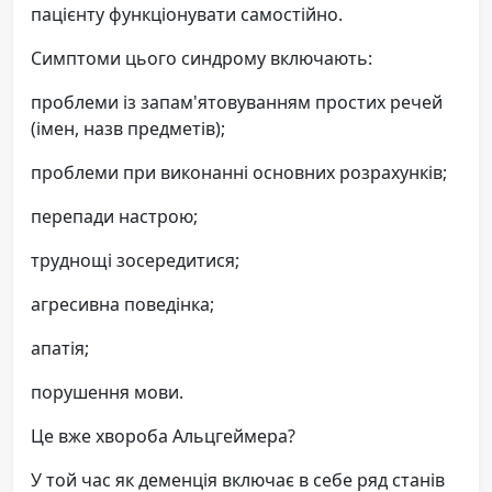
пацієнту функціонувати самостійно.
Симптоми цього синдрому включають:
проблеми із запам'ятовуванням простих речей
(імен, назв предметів);
проблеми при виконанні основних розрахунків;
перепади настрою;
труднощі зосередитися;
агресивна поведінка;
апатія;
порушення мови.
Це вже хвороба Альцгеймера?
У той час як деменція включає в себе ряд станів