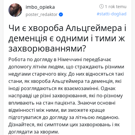
imbo_opieka
1 rok temu
#statti-dogliad
poster_redaktor
Чи є хвороба Альцгеймера і
деменція є одними і тими ж
захворюваннями?
Робота по догляду в Німеччині передбачає
допомогу літнім людям, що страждають різними
недугами старечого віку. До них відносяться такі
стани, як хвороба Альцгеймера та деменція, які
іноді розглядаються як взаємозамінні. Однак
насправді це різні захворювання, які по-різному
впливають на стан пацієнта. Знаючи основні
відмінності між ними, ви зможете краще
підготуватися до догляду за літньою людиною.
Дізнайтеся, які симптоми цих захворювань і як
доглядати за хворим.