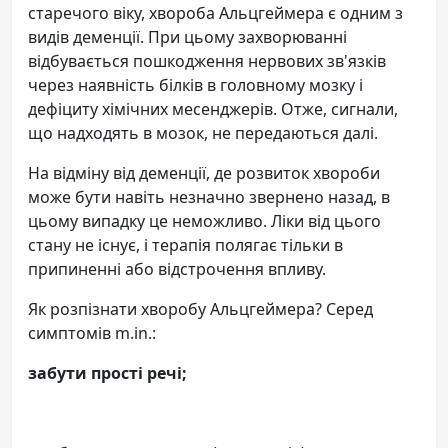
старечого віку, хвороба Альцгеймера є одним з
видів деменції. При цьому захворюванні
відбувається пошкодження нервових зв'язків
через наявність білків в головному мозку і
дефіциту хімічних месенджерів. Отже, сигнали,
що надходять в мозок, не передаються далі.
На відміну від деменції, де розвиток хвороби
може бути навіть незначно звернено назад, в
цьому випадку це неможливо. Ліки від цього
стану не існує, і терапія полягає тільки в
припиненні або відстрочення впливу.
Як розпізнати хворобу Альцгеймера? Серед
симптомів m.in.:
забути прості речі;