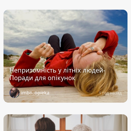
Непритомність у літніх людей-
Поради для опікунок
imbo_opieka
1 год назад