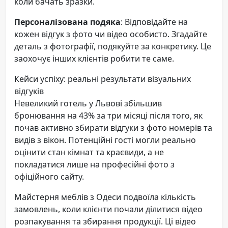
коли бачать зразки.
Персоналізована подяка
: Відповідайте на
кожен відгук з фото чи відео особисто. Згадайте
деталь з фотографії, подякуйте за конкретику. Це
заохочує інших клієнтів робити те саме.
Кейси успіху: реальні результати візуальних
відгуків
Невеликий готель у Львові збільшив
бронювання на 43% за три місяці після того, як
почав активно збирати відгуки з фото номерів та
видів з вікон. Потенційні гості могли реально
оцінити стан кімнат та краєвиди, а не
покладатися лише на професійні фото з
офіційного сайту.
Майстерня меблів з Одеси подвоїла кількість
замовлень, коли клієнти почали ділитися відео
розпакування та збирання продукції. Ці відео