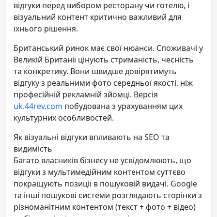
відгуки перед вибором ресторану чи готелю, і
візуальний контент критично важливий для
їхнього рішення.
Британський ринок має свої нюанси. Споживачі у
Великій Британії цінують стриманість, чесність
та конкретику. Вони швидше довірятимуть
відгуку з реальними фото середньої якості, ніж
професійній рекламній зйомці. Версія
uk.44rev.com
побудована з урахуванням цих
культурних особливостей.
Як візуальні відгуки впливають на SEO та
видимість
Багато власників бізнесу не усвідомлюють, що
відгуки з мультимедійним контентом суттєво
покращують позиції в пошуковій видачі. Google
та інші пошукові системи розглядають сторінки з
різноманітним контентом (текст + фото + відео)