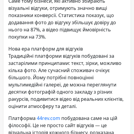
Саме тому бізнеси, які активно збирають
візуальні відгуки, отримують значно вищі
показники конверсії. Статистика показує, що
додавання фото до відгуку збільшує довіру до
нього на 87%, а відео підвищує ймовірність
покупки на 73%.
Нова ера платформ для відгуків
Традиційні платформи відгуків побудовані за
застарілими принципами: текст, зірки, можливо
кілька фото. Але сучасний споживач очікує
більшого. Йому потрібні повноцінні
мультимедійні галереї, де можна переглянути
десятки фотографій одного закладу з різних
ракурсів, подивитися відео від реальних клієнтів,
оцінити атмосферу та деталі.
Платформа
44rev.com
побудована саме на цій
філософії. Це не просто сайт відгуків — це
візуальна історія кожного бізнесу, розказана