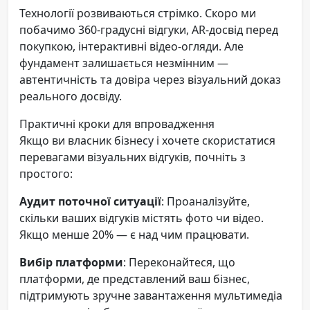
Технології розвиваються стрімко. Скоро ми
побачимо 360-градусні відгуки, AR-досвід перед
покупкою, інтерактивні відео-огляди. Але
фундамент залишається незмінним —
автентичність та довіра через візуальний доказ
реального досвіду.
Практичні кроки для впровадження
Якщо ви власник бізнесу і хочете скористатися
перевагами візуальних відгуків, почніть з
простого:
Аудит поточної ситуації
: Проаналізуйте,
скільки ваших відгуків містять фото чи відео.
Якщо менше 20% — є над чим працювати.
Вибір платформи
: Переконайтеся, що
платформи, де представлений ваш бізнес,
підтримують зручне завантаження мультимедіа