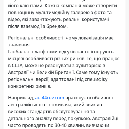
його клієнтами. Кожна компанія може створити
повноцінну мультимедійну галерею з фото та
відео, які завантажують реальні користувачі
після взаємодії з брендом.
Регіональні особливості: чому локалізація має
значення
Глобальні платформи відгуків часто ігнорують
місцеві особливості різних ринків. Те, що працює
в США, може не резонувати з аудиторією в
Австралії чи Великій Британії. Саме тому існують
регіональні версії, адаптовані під специфіку
конкретних ринків.
Наприклад,
au.44rev.com
враховує особливості
австралійського споживача, який звик до
високих стандартів обслуговування та
детального аналізу перед покупкою. Австралійці
часто проводять по 30-40 хвилин, вивчаючи