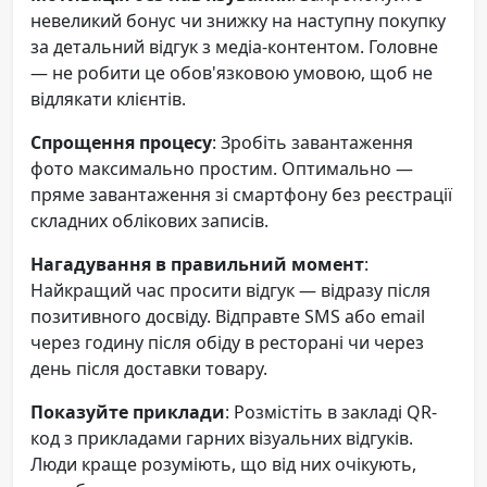
невеликий бонус чи знижку на наступну покупку
за детальний відгук з медіа-контентом. Головне
— не робити це обов'язковою умовою, щоб не
відлякати клієнтів.
Спрощення процесу
: Зробіть завантаження
фото максимально простим. Оптимально —
пряме завантаження зі смартфону без реєстрації
складних облікових записів.
Нагадування в правильний момент
:
Найкращий час просити відгук — відразу після
позитивного досвіду. Відправте SMS або email
через годину після обіду в ресторані чи через
день після доставки товару.
Показуйте приклади
: Розмістіть в закладі QR-
код з прикладами гарних візуальних відгуків.
Люди краще розуміють, що від них очікують,