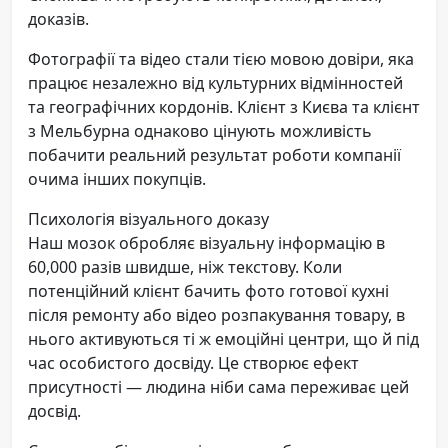
доказів.
Фотографії та відео стали тією мовою довіри, яка
працює незалежно від культурних відмінностей
та географічних кордонів. Клієнт з Києва та клієнт
з Мельбурна однаково цінують можливість
побачити реальний результат роботи компанії
очима інших покупців.
Психологія візуального доказу
Наш мозок обробляє візуальну інформацію в
60,000 разів швидше, ніж текстову. Коли
потенційний клієнт бачить фото готової кухні
після ремонту або відео розпакування товару, в
нього активуються ті ж емоційні центри, що й під
час особистого досвіду. Це створює ефект
присутності — людина ніби сама переживає цей
досвід.