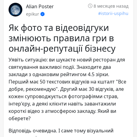
Alian Poster
8 месяцев назад
#istorii-uspihu
epikur
Як фото та відеовідгуки
змінюють правила гри в
онлайн-репутації бізнесу
Уявіть ситуацію: ви шукаєте новий ресторан для
святкування важливої події. Знаходите два
заклади з однаковим рейтингом 4.5 зірки.
Перший має 50 текстових відгуків на кшталт "Все
добре, рекомендую". Другий має 30 відгуків, але
кожен супроводжується фотографіями страв,
інтер'єру, а деякі клієнти навіть завантажили
короткі відео з атмосферою закладу. Який ви
оберете?
Відповідь очевидна. І саме тому візуальний