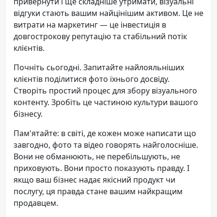
привернути і ще складніше утримати, візуальні
відгуки стають вашим найцінішим активом. Це не
витрати на маркетинг — це інвестиція в
довгострокову репутацію та стабільний потік
клієнтів.
Почніть сьогодні. Запитайте найлояльніших
клієнтів поділитися фото їхнього досвіду.
Створіть простий процес для збору візуального
контенту. Зробіть це частиною культури вашого
бізнесу.
Пам'ятайте: в світі, де кожен може написати що
завгодно, фото та відео говорять найголосніше.
Вони не обманюють, не перебільшують, не
приховують. Вони просто показують правду. І
якщо ваш бізнес надає якісний продукт чи
послугу, ця правда стане вашим найкращим
продавцем.