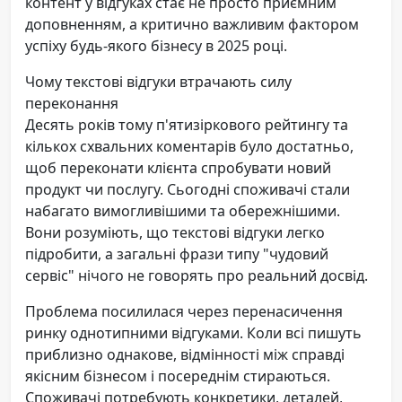
контент у відгуках стає не просто приємним
доповненням, а критично важливим фактором
успіху будь-якого бізнесу в 2025 році.
Чому текстові відгуки втрачають силу
переконання
Десять років тому п'ятизіркового рейтингу та
кількох схвальних коментарів було достатньо,
щоб переконати клієнта спробувати новий
продукт чи послугу. Сьогодні споживачі стали
набагато вимогливішими та обережнішими.
Вони розуміють, що текстові відгуки легко
підробити, а загальні фрази типу "чудовий
сервіс" нічого не говорять про реальний досвід.
Проблема посилилася через перенасичення
ринку однотипними відгуками. Коли всі пишуть
приблизно однакове, відмінності між справді
якісним бізнесом і посереднім стираються.
Споживачі потребують конкретики, деталей,