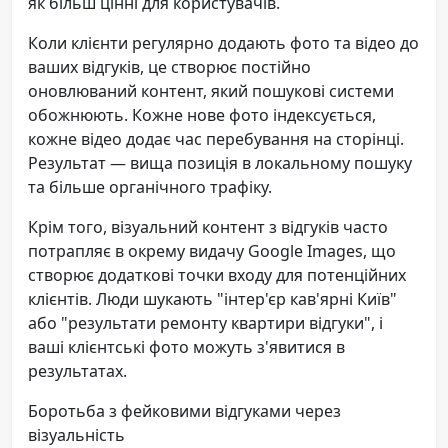
як більш цінні для користувачів.
Коли клієнти регулярно додають фото та відео до
ваших відгуків, це створює постійно
оновлюваний контент, який пошукові системи
обожнюють. Кожне нове фото індексується,
кожне відео додає час перебування на сторінці.
Результат — вища позиція в локальному пошуку
та більше органічного трафіку.
Крім того, візуальний контент з відгуків часто
потрапляє в окрему видачу Google Images, що
створює додаткові точки входу для потенційних
клієнтів. Люди шукають "інтер'єр кав'ярні Київ"
або "результати ремонту квартири відгуки", і
ваші клієнтські фото можуть з'явитися в
результатах.
Боротьба з фейковими відгуками через
візуальність