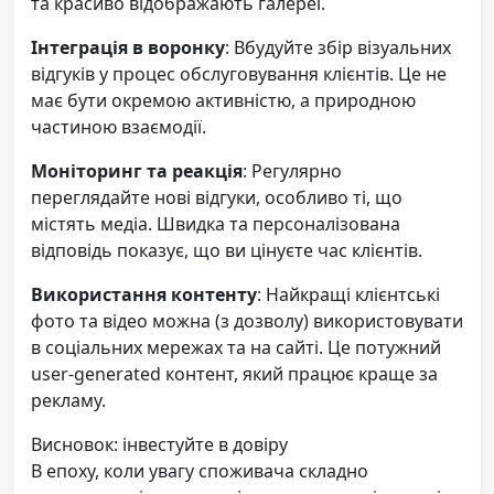
та красиво відображають галереї.
Інтеграція в воронку
: Вбудуйте збір візуальних
відгуків у процес обслуговування клієнтів. Це не
має бути окремою активністю, а природною
частиною взаємодії.
Моніторинг та реакція
: Регулярно
переглядайте нові відгуки, особливо ті, що
містять медіа. Швидка та персоналізована
відповідь показує, що ви цінуєте час клієнтів.
Використання контенту
: Найкращі клієнтські
фото та відео можна (з дозволу) використовувати
в соціальних мережах та на сайті. Це потужний
user-generated контент, який працює краще за
рекламу.
Висновок: інвестуйте в довіру
В епоху, коли увагу споживача складно