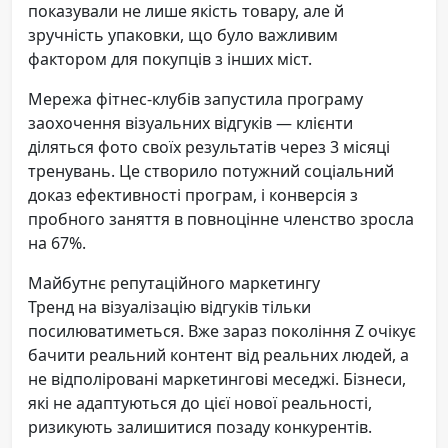
показували не лише якість товару, але й
зручність упаковки, що було важливим
фактором для покупців з інших міст.
Мережа фітнес-клубів запустила програму
заохочення візуальних відгуків — клієнти
діляться фото своїх результатів через 3 місяці
тренувань. Це створило потужний соціальний
доказ ефективності програм, і конверсія з
пробного заняття в повноцінне членство зросла
на 67%.
Майбутнє репутаційного маркетингу
Тренд на візуалізацію відгуків тільки
посилюватиметься. Вже зараз покоління Z очікує
бачити реальний контент від реальних людей, а
не відполіровані маркетингові меседжі. Бізнеси,
які не адаптуються до цієї нової реальності,
ризикують залишитися позаду конкурентів.