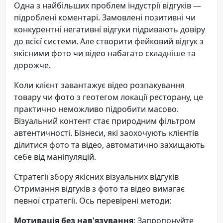
Одна з найбільших проблем індустрії відгуків —
підроблені коментарі. Замовлені позитивні чи
конкурентні негативні відгуки підривають довіру
до всієї системи. Але створити фейковий відгук з
якісними фото чи відео набагато складніше та
дорожче.
Коли клієнт завантажує відео розпакування
товару чи фото з геотегом локації ресторану, це
практично неможливо підробити масово.
Візуальний контент стає природним фільтром
автентичності. Бізнеси, які заохочують клієнтів
ділитися фото та відео, автоматично захищають
себе від маніпуляцій.
Стратегії збору якісних візуальних відгуків
Отримання відгуків з фото та відео вимагає
певної стратегії. Ось перевірені методи:
Мотивація без нав'язування
: Запропонуйте