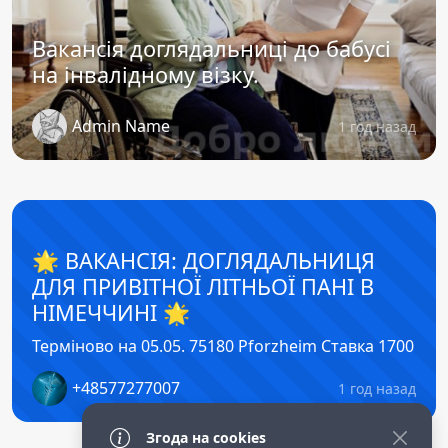
Вакансія доглядальниці до бабусі
на інвалідному візку.
Admin Name
1 год назад
🌟 ВАКАНСІЯ: ДОГЛЯДАЛЬНИЦЯ
ДЛЯ ПРИВІТНОЇ ЛІТНЬОЇ ПАНІ В
НІМЕЧЧИНІ 🌟
Терміново на 05.05. 75180 Pforzheim Ставка 1700
+48577277007
1 год назад
Згода на cookies