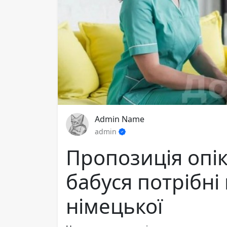
Admin Name
admin
Пропозиція опік
бабуся потрібні
німецької