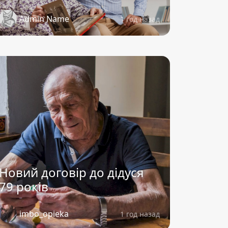
Admin Name
1 год назад
Новий договір до дідуся
79 років
imbo_opieka
1 год назад