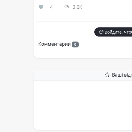
4
2.0K
Войдите, что
Комментарии
0
Ваші від