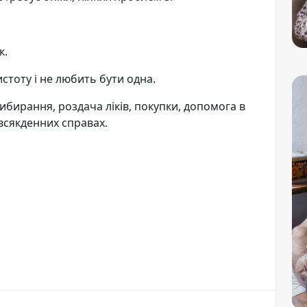
к.
истоту і не любить бути одна.
ибирання, роздача ліків, покупки, допомога в
всякденних справах.