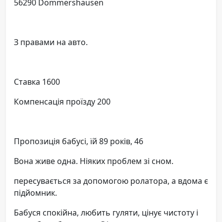
56290 Dommershausen
З правами на авто.
Ставка 1600
Компенсація проїзду 200
Пропозиція бабусі, їй 89 років, 46
Вона живе одна. Ніяких проблем зі сном.
пересувається за допомогою ролатора, а вдома є
підйомник.
Бабуся спокійна, любить гуляти, цінує чистоту і