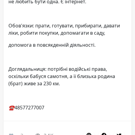
не любить бути одна. Є інтернет.
Обов'язки: прати, готувати, прибирати, давати
ліки, робити покупки, допомагати в саду,
допомога в повсякденній діяльності.
Доглядальниця: потрібні водійські права,
оскільки бабуся самотня, а її близька родина
(брат) живе за 230 км.
☎️
48577277007