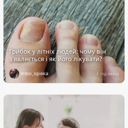
Грибок у літніх людей: чому він
з'являється і як його лікувати?
imbo_opieka
1 год назад