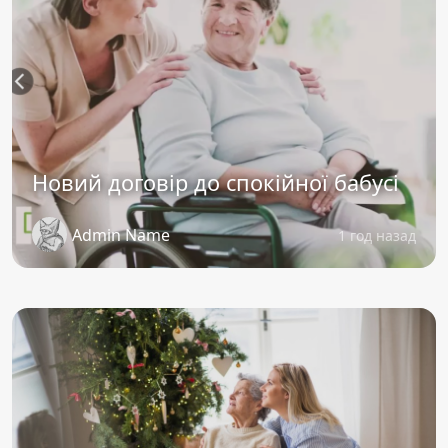
Новий договір до спокійної бабусі
Admin Name
1 год назад