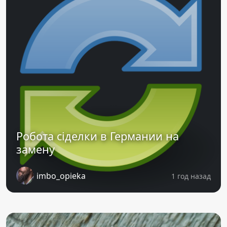
Робота сіделки в Германии на
замену
imbo_opieka
1 год назад