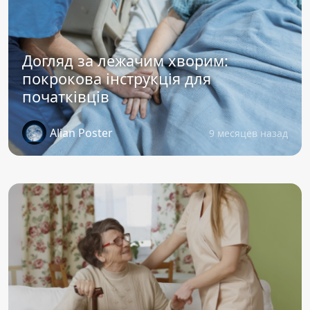
Догляд за лежачим хворим:
покрокова інструкція для
початківців
Alian Poster
9 месяцев назад