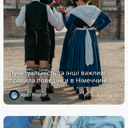
Пунктуальність та інші важливі
правила поведінки в Німеччині
Alian Poster
9 месяцев назад