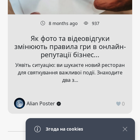
8 months ago
937
Як фото та відеовідгуки
змінюють правила гри в онлайн-
репутації бізнес...
Уявіть ситуацію: ви шукаєте новий ресторан
для святкування важливої події. Знаходите
два з...
Alian Poster
0
Згода на cookies