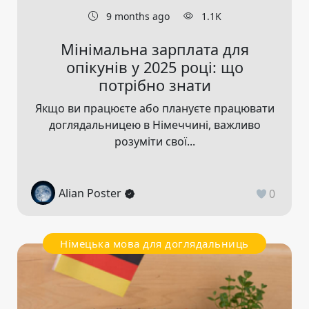
9 months ago
1.1K
Мінімальна зарплата для
опікунів у 2025 році: що
потрібно знати
Якщо ви працюєте або плануєте працювати
доглядальницею в Німеччині, важливо
розуміти свої...
Alian Poster
0
Німецька мова для доглядальниць