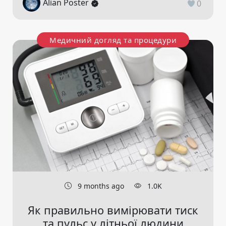
Alian Poster
0
Медичний догляд та процедури
9 months ago
1.0K
Як правильно вимірювати тиск
та пульс у літньої людини