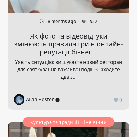
8 months ago
932
Як фото та відеовідгуки
змінюють правила гри в онлайн-
репутації бізнес...
Уявіть ситуацію: ви шукаєте новий ресторан
для святкування важливої події. Знаходите
два з...
Alian Poster
0
Культура та традиції Німеччини