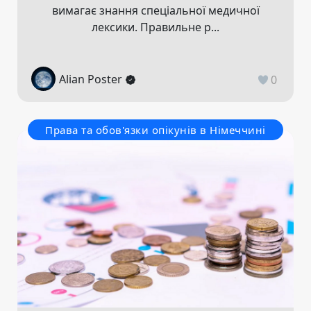
вимагає знання спеціальної медичної
лексики. Правильне р...
Alian Poster
0
Права та обов'язки опікунів в Німеччині