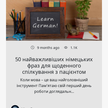
9 months ago
1.1K
50 найважливіших німецьких
фраз для щоденного
спілкування з пацієнтом
Коли мова – це ваш найголовніший
інструмент Пам'ятаю свій перший день
роботи доглядальн...