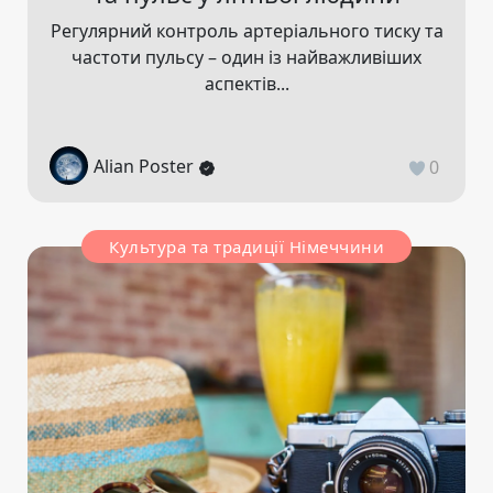
Регулярний контроль артеріального тиску та
частоти пульсу – один із найважливіших
аспектів...
Alian Poster
0
Культура та традиції Німеччини