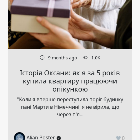
9 months ago
1.0K
Історія Оксани: як я за 5 років
купила квартиру працюючи
опікункою
"Коли я вперше переступила поріг будинку
пані Марти в Німеччині, я не вірила, що
через п'я...
Alian Poster
0