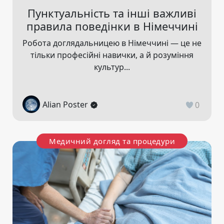
Пунктуальність та інші важливі
правила поведінки в Німеччині
Робота доглядальницею в Німеччині — це не
тільки професійні навички, а й розуміння
культур...
Alian Poster
0
Медичний догляд та процедури