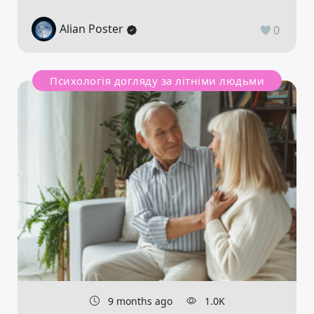
Alian Poster
0
Психологія догляду за літніми людьми
9 months ago
1.0K