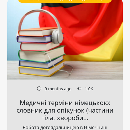
9 months ago
1.0K
Медичні терміни німецькою:
словник для опікунок (частини
тіла, хвороби...
Робота доглядальницею в Німеччині