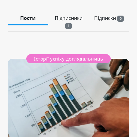
Пости
Підписники
Підписки
0
1
Історії успіху доглядальниць