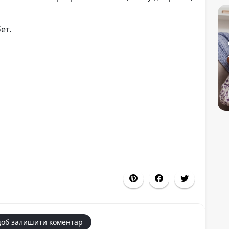
ет.
щоб залишити коментар