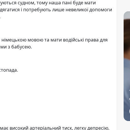
уються судном, тому наша пані буде мати
 одягатися і потребують лише невеликої допомоги
.
 німецькою мовою та мати водійські права для
ами з бабусею.
стопада.
 має високий артеріальний тиск, легку депресію,