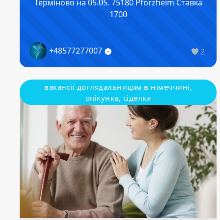
Терміново на 05.05. 75180 Pforzheim Ставка
1700
+48577277007
2
вакансії доглядальницям в німеччині,
опікунка, сіделка