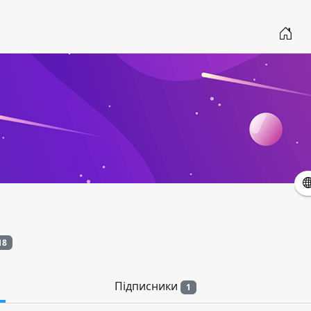
18
Підписники
1