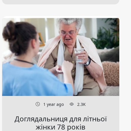
1 year ago
2.3K
Доглядальниця для літньої
жінки 78 років