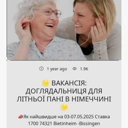
1 year ago
1.9K
🌟 ВАКАНСІЯ:
ДОГЛЯДАЛЬНИЦЯ ДЛЯ
ЛІТНЬОЇ ПАНІ В НІМЕЧЧИНІ
🌟
📣Як найшвидше на 03-07.05.2025 Ставка
1700 74321 Bietinheim -Bissingen