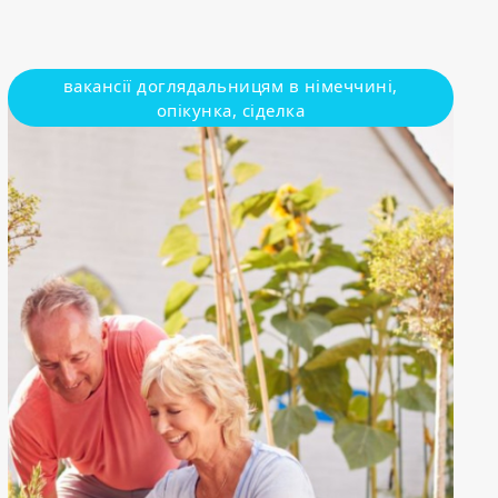
вакансії доглядальницям в німеччині,
опікунка, сіделка