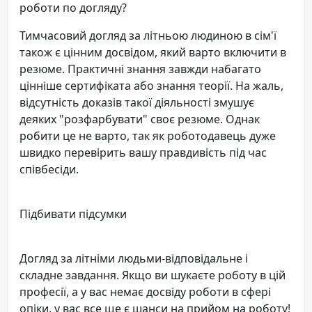
роботи по догляду?
Тимчасовий догляд за літньою людиною в сім'ї
також є цінним досвідом, який варто включити в
резюме. Практичні знання завжди набагато
цінніше сертифіката або знання теорії. На жаль,
відсутність доказів такої діяльності змушує
деяких "розфарбувати" своє резюме. Однак
робити це не варто, так як роботодавець дуже
швидко перевірить вашу правдивість під час
співбесіди.
Підбивати підсумки
Догляд за літніми людьми-відповідальне і
складне завдання. Якщо ви шукаєте роботу в цій
професії, а у вас немає досвіду роботи в сфері
опіки, у вас все ще є шанси на прийом на роботу!