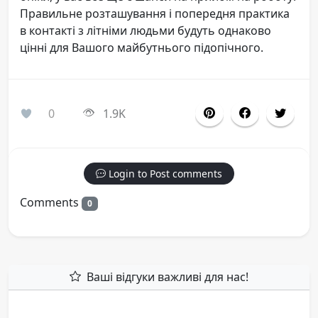
Правильне розташування і попередня практика
в контакті з літніми людьми будуть однаково
цінні для Вашого майбутнього підопічного.
0
1.9K
Login to Post comments
Comments
0
Ваші відгуки важливі для нас!