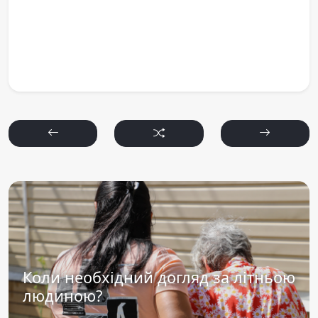
Коли необхідний догляд за літньою
людиною?