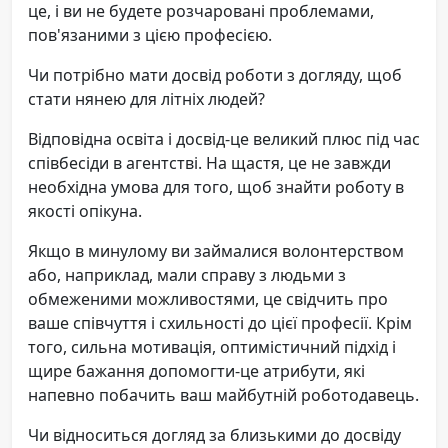
це, і ви не будете розчаровані проблемами,
пов'язаними з цією професією.
Чи потрібно мати досвід роботи з догляду, щоб
стати нянею для літніх людей?
Відповідна освіта і досвід-це великий плюс під час
співбесіди в агентстві. На щастя, це не завжди
необхідна умова для того, щоб знайти роботу в
якості опікуна.
Якщо в минулому ви займалися волонтерством
або, наприклад, мали справу з людьми з
обмеженими можливостями, це свідчить про
ваше співчуття і схильності до цієї професії. Крім
того, сильна мотивація, оптимістичний підхід і
щире бажання допомогти-це атрибути, які
напевно побачить ваш майбутній роботодавець.
Чи відноситься догляд за близькими до досвіду