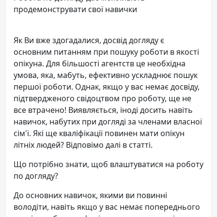
продемонструвати свої навички
Як Ви вже здогадалися, досвід догляду є
основним питанням при пошуку роботи в якості
опікуна. Для більшості агентств це необхідна
умова, яка, мабуть, ефективно ускладнює пошук
першої роботи. Однак, якщо у вас немає досвіду,
підтвердженого свідоцтвом про роботу, ще не
все втрачено! Виявляється, іноді досить навіть
навичок, набутих при догляді за членами власної
сім'ї. Які ще кваліфікації повинен мати опікун
літніх людей? Відповімо далі в статті.
Що потрібно знати, щоб влаштуватися на роботу
по догляду?
До основних навичок, якими ви повинні
володіти, навіть якщо у вас немає попереднього