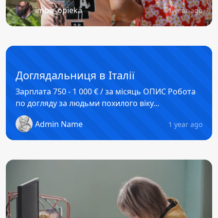
imbo_opieka
1 year ago
Доглядальниця в Італії
Зарплата 750 - 1 000 € / за місяць ОПИС Робота
по догляду за людьми похилого віку...
Admin Name
1 year ago