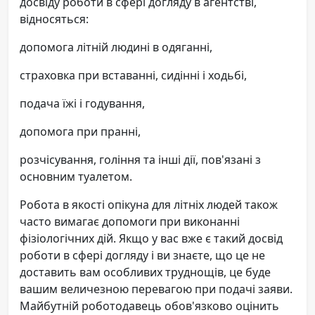
досвіду роботи в сфері догляду в агентстві,
відносяться:
допомога літній людині в одяганні,
страховка при вставанні, сидінні і ходьбі,
подача їжі і годування,
допомога при пранні,
розчісування, гоління та інші дії, пов'язані з
основним туалетом.
Робота в якості опікуна для літніх людей також
часто вимагає допомоги при виконанні
фізіологічних дій. Якщо у вас вже є такий досвід
роботи в сфері догляду і ви знаєте, що це не
доставить вам особливих труднощів, це буде
вашим величезною перевагою при подачі заяви.
Майбутній роботодавець обов'язково оцінить