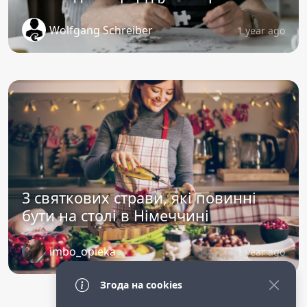
Wolfgang Schreiber
1 year ago
3 святкових страви, які повинні
бути на столі в Німеччині
imbo_opieka
1 year ago
Згода на cookies