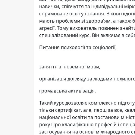
навички, співчуття та індивідуальні мір
спрямоване освіту і знання. Вікові під
мають проблеми зі здоров'ям, а також
агресії. Тому вихователь повинен знайти
спеціалізований курс. Він включає в себ
Питання психології та соціології,
заняття з іноземної мови,
організація догляду за людьми похилого 
громадська активізація.
Такий курс дозволяє комплексно підгот
тільки сертифікат, але, перш за все, ква
національної освіти та постанови мініст
року Про класифікацію професій і спеціа
застосування на основі міжнародного с