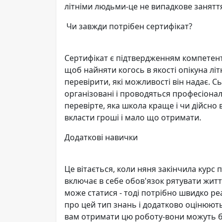
літніми людьми-це не випадкове заняття
Чи завжди потрібен сертифікат?
Сертифікат є підтвердженням компетентн
щоб найняти когось в якості опікуна лі
перевірити, які можливості він надає. Сь
організовані і проводяться професіонал
перевірте, яка школа краще і чи дійсно
вкласти гроші і мало що отримати.
Додаткові навички
Це вітається, коли няня закінчила курс
включає в себе обов'язок рятувати життя
може статися - тоді потрібно швидко р
про цей тип знань і додатково оцінюють 
вам отримати цю роботу-вони можуть б