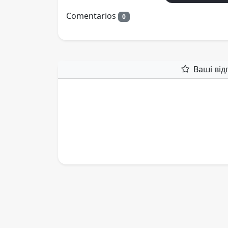
Comentarios
0
Ваші від