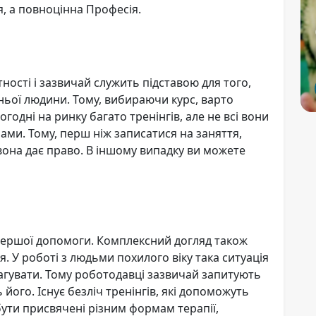
, а повноцінна Професія.
ості і зазвичай служить підставою для того,
тньої людини. Тому, вибираючи курс, варто
огодні на ринку багато тренінгів, але не всі вони
ами. Тому, перш ніж записатися на заняття,
 вона дає право. В іншому випадку ви можете
 першої допомоги. Комплексний догляд також
. У роботі з людьми похилого віку така ситуація
еагувати. Тому роботодавці зазвичай запитують
його. Існує безліч тренінгів, які допоможуть
ути присвячені різним формам терапії,