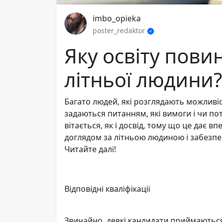
imbo_opieka
poster_redaktor
Яку освіту пови
літньої людини?
Багато людей, які розглядають можливіс
задаються питанням, які вимоги і чи пот
вітається, як і досвід, тому що це дає 
доглядом за літньою людиною і забезпе
Читайте далі!
Відповідні кваліфікації
Звичайно, деякі кандидати приймаються