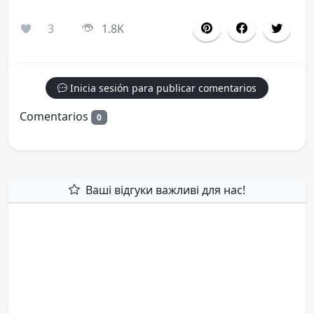
3
1.8K
Inicia sesión para publicar comentarios
Comentarios
0
Ваші відгуки важливі для нас!