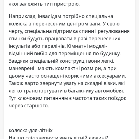
якої залежить тип пристрою.
Наприклад, інвалідам потрібно спеціальна
коляска з перенесеним центром ваги. У свою
чергу, спеціальна підтримка спини і регулювання
спинки будуть працювати в разі перенесених
інсультів або паралічів. Кімнатні моделі-
відмінний вибір для переміщення по будинку.
Завдяки спеціальній конструкції вони легкі,
маневрені і мають компактні розміри, а при
цьому часто оснащені корисними аксесуарами.
Також варто звернути увагу на складні візки, які
легко транспортувати в багажнику автомобіля.
Тут ключовим питанням є частота таких поїздок
через старшого.
коляска-для-літніх
На що слід звернути увагу літній людині?