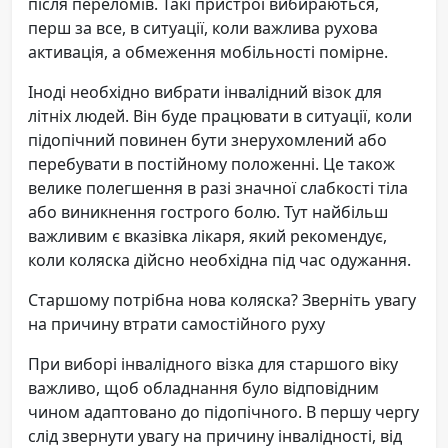
після переломів. Такі пристрої вибираються,
перш за все, в ситуації, коли важлива рухова
активація, а обмеження мобільності помірне.
Іноді необхідно вибрати інвалідний візок для
літніх людей. Він буде працювати в ситуації, коли
підопічний повинен бути знерухомлений або
перебувати в постійному положенні. Це також
велике полегшення в разі значної слабкості тіла
або виникнення гострого болю. Тут найбільш
важливим є вказівка лікаря, який рекомендує,
коли коляска дійсно необхідна під час одужання.
Старшому потрібна нова коляска? Зверніть увагу
на причину втрати самостійного руху
При виборі інвалідного візка для старшого віку
важливо, щоб обладнання було відповідним
чином адаптовано до підопічного. В першу чергу
слід звернути увагу на причину інвалідності, від