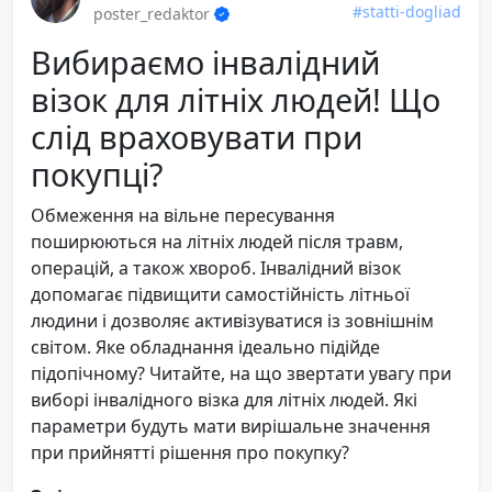
#statti-dogliad
poster_redaktor
Вибираємо інвалідний
візок для літніх людей! Що
слід враховувати при
покупці?
Обмеження на вільне пересування
поширюються на літніх людей після травм,
операцій, а також хвороб. Інвалідний візок
допомагає підвищити самостійність літньої
людини і дозволяє активізуватися із зовнішнім
світом. Яке обладнання ідеально підійде
підопічному? Читайте, на що звертати увагу при
виборі інвалідного візка для літніх людей. Які
параметри будуть мати вирішальне значення
при прийнятті рішення про покупку?