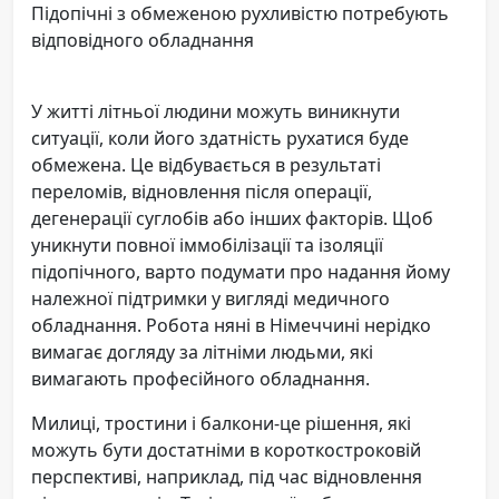
Підопічні з обмеженою рухливістю потребують
відповідного обладнання
У житті літньої людини можуть виникнути
ситуації, коли його здатність рухатися буде
обмежена. Це відбувається в результаті
переломів, відновлення після операції,
дегенерації суглобів або інших факторів. Щоб
уникнути повної іммобілізації та ізоляції
підопічного, варто подумати про надання йому
належної підтримки у вигляді медичного
обладнання. Робота няні в Німеччині нерідко
вимагає догляду за літніми людьми, які
вимагають професійного обладнання.
Милиці, тростини і балкони-це рішення, які
можуть бути достатніми в короткостроковій
перспективі, наприклад, під час відновлення