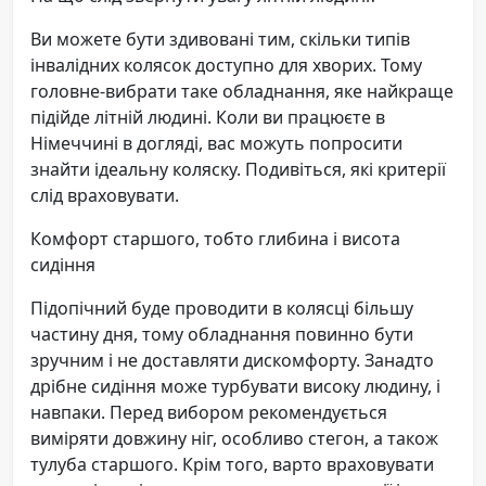
Ви можете бути здивовані тим, скільки типів
інвалідних колясок доступно для хворих. Тому
головне-вибрати таке обладнання, яке найкраще
підійде літній людині. Коли ви працюєте в
Німеччині в догляді, вас можуть попросити
знайти ідеальну коляску. Подивіться, які критерії
слід враховувати.
Комфорт старшого, тобто глибина і висота
сидіння
Підопічний буде проводити в колясці більшу
частину дня, тому обладнання повинно бути
зручним і не доставляти дискомфорту. Занадто
дрібне сидіння може турбувати високу людину, і
навпаки. Перед вибором рекомендується
виміряти довжину ніг, особливо стегон, а також
тулуба старшого. Крім того, варто враховувати