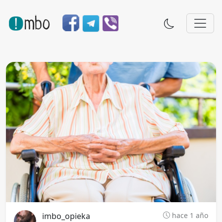
imbo_opieka
hace 1 año