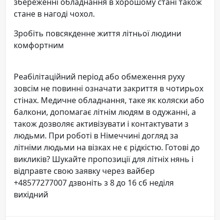
збереженні обладнання в хорошому стані також
стане в нагоді чохол.
Зробіть повсякденне життя літньої людини
комфортним
Реабілітаційний період або обмеження руху
зовсім не повинні означати закриття в чотирьох
стінах. Медичне обладнання, таке як коляски або
балкони, допомагає літнім людям в одужанні, а
також дозволяє активізувати і контактувати з
людьми. При роботі в Німеччині догляд за
літніми людьми на візках не є рідкістю. Готові до
викликів? Шукайте пропозиції для літніх нянь і
відправте свою заявку через вайбер
+48577277007 дзвоніть з 8 до 16 сб неділя
вихідний