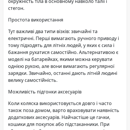
окружність тіла в основному навколо талії і
стегон.
Простота використання
Тут важливі два типи візків: звичайні та
електричні. Перші вимагають ручного приводу і
тому підходять для літніх людей, у яких є сила і
бажання рухатися самостійно. Альтернативою є
моделі на батарейках, якими можна керувати
однією рукою, але вони вимагають регулярної
зарядки. Звичайно, останні дають літній людині
велику самостійність.
Можливість підгонки аксесуарів
Коли коляска використовується довго і часто
також поза домом, варто враховувати наявність
додаткових аксесуарів. Найчастіше це гачки,
кошики для покупок або підстаканники. При