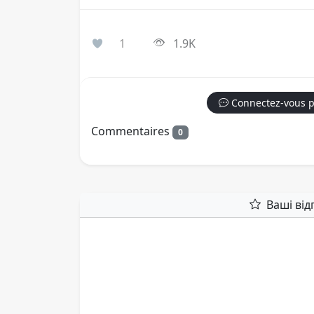
1
1.9K
Connectez-vous p
Commentaires
0
Ваші від