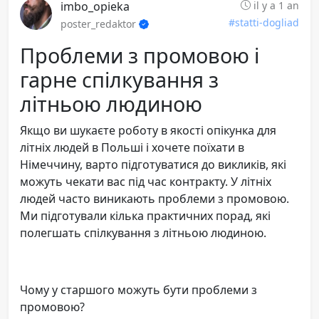
imbo_opieka
il y a 1 an
#statti-dogliad
poster_redaktor
Проблеми з промовою і
гарне спілкування з
літньою людиною
Якщо ви шукаєте роботу в якості опікунка для
літніх людей в Польші і хочете поїхати в
Німеччину, варто підготуватися до викликів, які
можуть чекати вас під час контракту. У літніх
людей часто виникають проблеми з промовою.
Ми підготували кілька практичних порад, які
полегшать спілкування з літньою людиною.
Чому у старшого можуть бути проблеми з
промовою?