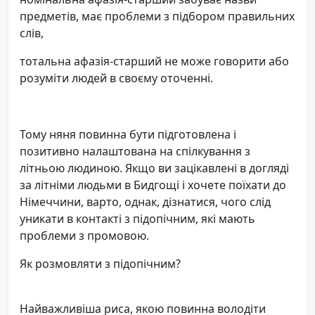
предметів, має проблеми з підбором правильних
слів,
тотальна афазія-старший не може говорити або
розуміти людей в своєму оточенні.
Тому няня повинна бути підготовлена і
позитивно налаштована на спілкування з
літньою людиною. Якщо ви зацікавлені в догляді
за літніми людьми в Бидгощі і хочете поїхати до
Німеччини, варто, однак, дізнатися, чого слід
уникати в контакті з підопічним, які мають
проблеми з промовою.
Як розмовляти з підопічним?
Найважливіша риса, якою повинна володіти