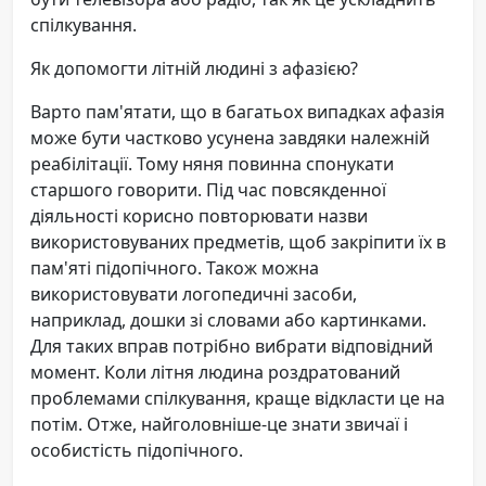
спілкування.
Як допомогти літній людині з афазією?
Варто пам'ятати, що в багатьох випадках афазія
може бути частково усунена завдяки належній
реабілітації. Тому няня повинна спонукати
старшого говорити. Під час повсякденної
діяльності корисно повторювати назви
використовуваних предметів, щоб закріпити їх в
пам'яті підопічного. Також можна
використовувати логопедичні засоби,
наприклад, дошки зі словами або картинками.
Для таких вправ потрібно вибрати відповідний
момент. Коли літня людина роздратований
проблемами спілкування, краще відкласти це на
потім. Отже, найголовніше-це знати звичаї і
особистість підопічного.