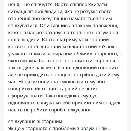
няня, - це співчуття. Варто співпереживати
ситуації літньої людини, яка не розуміє свого
оточення або безуспішно намагається з ним
спілкуватися. Опинившись в такому положенні,
кожен з нас розраховує на терпіння і розуміння
іншої людини. Варто підтримувати зоровий
контакт, щоб встановити більш тісний зв'язок і
уважно стежити за виразом обличчя старшого, з
якого можна багато чого прочитати. Терпіння
також дуже важливо. Якщо підопічний говорить,
але це приходить з працею, потрібно дати йому
час. Няня не повинна змінювати тему або
говорити собі те, що старший не встиг
сформулювати. Така поведінка змушує
підопічного відчувати себе приниженим і надалі
навіть не робити спроб спілкування.
спілкування зі старшим
Якщо у старшого є проблеми з розумінням,