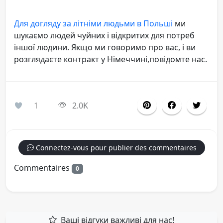
Для догляду за літніми людьми в Польші
ми
шукаємо людей чуйних і відкритих для потреб
іншої людини. Якщо ми говоримо про вас, і ви
розглядаєте контракт у Німеччині,повідомте нас.
1
2.0K
Connectez-vous pour publier des commentaires
Commentaires
0
Ваші відгуки важливі для нас!