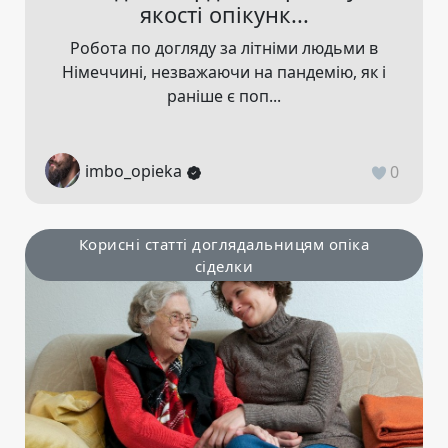
якості опікунк...
Робота по догляду за літніми людьми в
Німеччині, незважаючи на пандемію, як і
раніше є поп...
imbo_opieka
0
Корисні статті доглядальницям опіка
сіделки