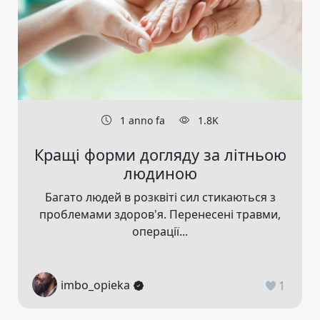
1 anno fa
1.8K
Кращі форми догляду за літньою
людиною
Багато людей в розквіті сил стикаються з
проблемами здоров'я. Перенесені травми,
операції...
imbo_opieka
1