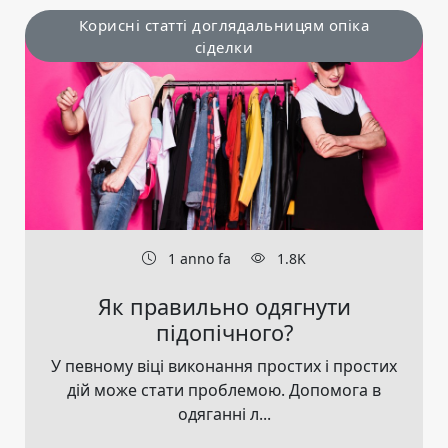
Корисні статті доглядальницям опіка
сіделки
1 anno fa
1.8K
Як правильно одягнути
підопічного?
У певному віці виконання простих і простих
дій може стати проблемою. Допомога в
одяганні л...