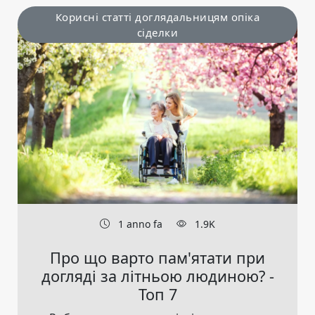
Корисні статті доглядальницям опіка
сіделки
1 anno fa
1.9K
Про що варто пам'ятати при
догляді за літньою людиною? -
Топ 7