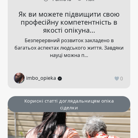
Як ви можете підвищити свою
професійну компетентність в
якості опікуна...
Безперервний розвиток закладено в
багатьох аспектах людського життя. Завдяки
науці можна п...
imbo_opieka
0
Корисні статті доглядальницям опіка
сіделки