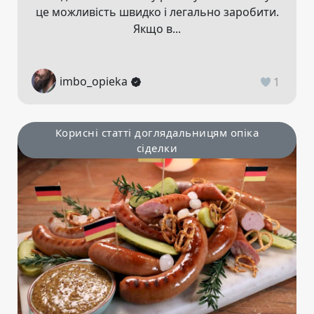
це можливість швидко і легально заробити.
Якщо в...
imbo_opieka
1
Корисні статті доглядальницям опіка
сіделки