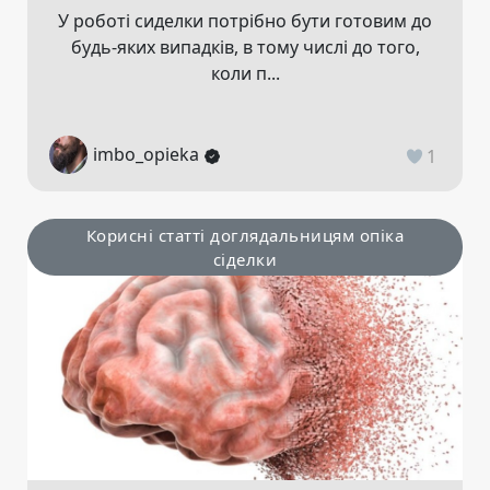
У роботі сиделки потрібно бути готовим до
будь-яких випадків, в тому числі до того,
коли п...
imbo_opieka
1
Корисні статті доглядальницям опіка
сіделки