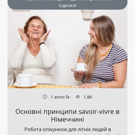
сіделки
1 anno fa
1.8K
Основні принципи savoir-vivre в
Німеччині
Робота опікункою для літніх людей в