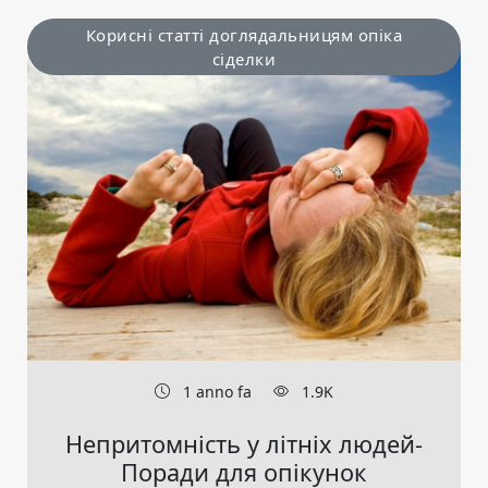
Корисні статті доглядальницям опіка
сіделки
1 anno fa
1.9K
Непритомність у літніх людей-
Поради для опікунок