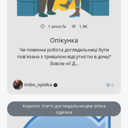
1 anno fa
1.9K
Опікунка
Чи повинна робота доглядальниці бути
пов'язана з тривалою відсутністю в дому?
Зовсім ні! Д...
imbo_opieka
0
Корисні статті доглядальницям опіка
сіделки