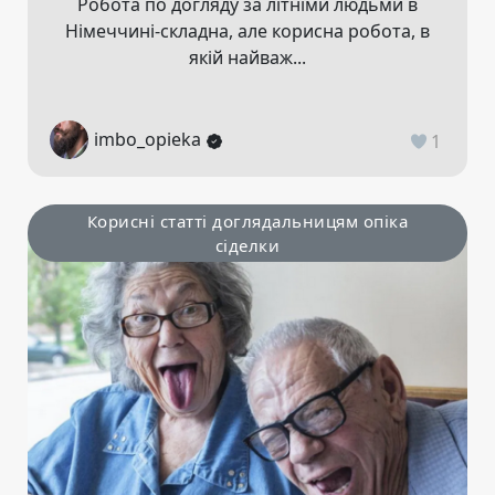
Робота по догляду за літніми людьми в
Німеччині-складна, але корисна робота, в
якій найваж...
imbo_opieka
1
Корисні статті доглядальницям опіка
сіделки