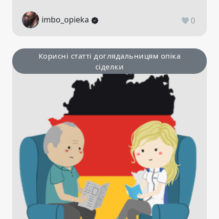
imbo_opieka
0
Корисні статті доглядальницям опіка
сіделки