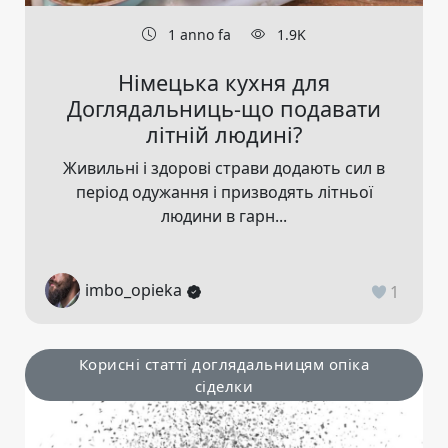
1 anno fa
1.9K
Німецька кухня для
Доглядальниць-що подавати
літній людині?
Живильні і здорові страви додають сил в
період одужання і призводять літньої
людини в гарн...
imbo_opieka
1
Корисні статті доглядальницям опіка
сіделки