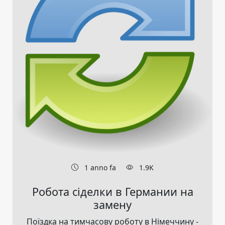
1 anno fa
1.9K
Робота сіделки в Германии на
замену
Поїздка на тимчасову роботу в Німеччину -