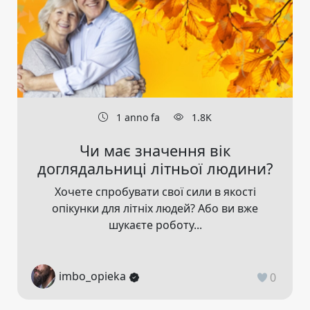
1 anno fa
1.8K
Чи має значення вік
доглядальниці літньої людини?
Хочете спробувати свої сили в якості
опікунки для літніх людей? Або ви вже
шукаєте роботу...
imbo_opieka
0