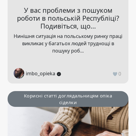
У вас проблеми з пошуком
роботи в польській Республіці?
Подивіться, що...
Нинішня ситуація на польському ринку праці
викликає у багатьох людей труднощі в
пошуку роб...
imbo_opieka
0
Корисні статті доглядальницям опіка
сіделки