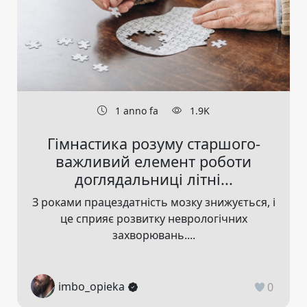
1 anno fa
1.9K
Гімнастика розуму старшого-
важливий елемент роботи
доглядальниці літні...
З роками працездатність мозку знижується, і
це сприяє розвитку неврологічних
захворювань....
imbo_opieka
0