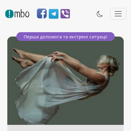
Перша допомога та екстрені ситуації