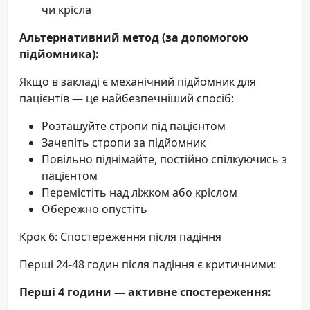
чи крісла
Альтернативний метод (за допомогою
підйомника):
Якщо в закладі є механічний підйомник для
пацієнтів — це найбезпечніший спосіб:
Розташуйте стропи під пацієнтом
Зачепіть стропи за підйомник
Повільно піднімайте, постійно спілкуючись з
пацієнтом
Перемістіть над ліжком або кріслом
Обережно опустіть
Крок 6: Спостереження після падіння
Перші 24-48 годин після падіння є критичними:
Перші 4 години — активне спостереження: