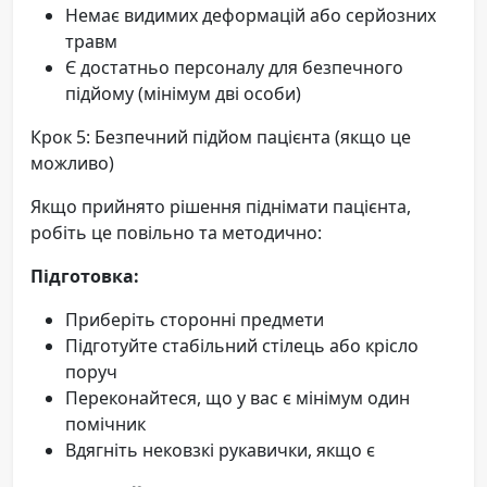
Немає видимих деформацій або серйозних
травм
Є достатньо персоналу для безпечного
підйому (мінімум дві особи)
Крок 5: Безпечний підйом пацієнта (якщо це
можливо)
Якщо прийнято рішення піднімати пацієнта,
робіть це повільно та методично:
Підготовка:
Приберіть сторонні предмети
Підготуйте стабільний стілець або крісло
поруч
Переконайтеся, що у вас є мінімум один
помічник
Вдягніть нековзкі рукавички, якщо є