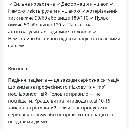
✓ Сильна кровотеча ✓ Деформація кінцівок ✓
Неможливість рухати кінцівкою ✓ Артеріальний
тиск нижче 90/60 або вище 180/110 ✓ Пульс
нижче 50 або вище 120 ✓ Пацієнт на
антикоагулянтах і вдарився головою ✓
Неможливо безпечно підняти пацієнта власними
силами
Висновок
Падіння пацієнта — це завжди серйозна ситуація,
що вимагає професійного підходу та чіткої
послідовності дій. Головне правило — не
поспішати. Краще витратити додаткові 10-15
хвилин на ретельний огляд, ніж пропустити
серйозну травму або погіршити стан пацієнта
невдалими діями.