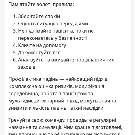
Пам'ятайте золоті правила:
Зберігайте спокій
Оцініть ситуацію перед діями
Не піднімайте пацієнта, поки не
переконаєтесь у безпечності
Кличте на допомогу
Документуйте все
Аналізуйте та вживайте профілактичних
заходів
Профілактика падінь — найкращий підхід.
Комплексна оцінка ризиків, модифікація
середовища, робота з пацієнтом та
мультидисциплінарний підхід можуть значно
знизити кількість падінь та їхні наслідки.
Тренуйте свою команду, проводьте регулярні
навчання та симуляції. Чим краще підготовлені,
тим впевненіше та ефективніше ви діятимете в