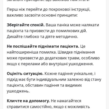
Перш ніж перейти до покрокової інструкції,
важливо засвоїти основні принципи:
Зберігайте спокій.
Ваша паніка може налякати
пацієнта та призвести до помилкових дій.
Дихайте глибоко та діяте методично.
Не поспішайте піднімати пацієнта.
Це
найпоширеніша помилка. Швидке піднімання
може призвести до додаткових травм, особливо
якщо є перелами або внутрішні ушкодження.
Оцініть ситуацію.
Кожне падіння унікальне, і
підхід має бути індивідуальним залежно від стану
пацієнта, обставин падіння та видимих
ушкоджень.
Кличте на допомогу.
Не намагайтеся
справитися самостійно, якщо є можливість