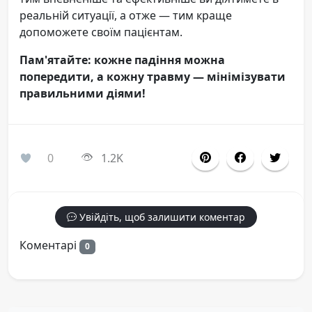
реальній ситуації, а отже — тим краще
допоможете своїм пацієнтам.
Пам'ятайте: кожне падіння можна
попередити, а кожну травму — мінімізувати
правильними діями!
0
1.2K
Увійдіть, щоб залишити коментар
Коментарі
0