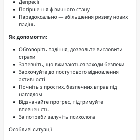
Депресії
Погіршення фізичного стану
Парадоксально — збільшення ризику нових
падінь
Як допомогти:
Обговоріть падіння, дозвольте висловити
страхи
Запевніть, що вживаються заходи безпеки
Заохочуйте до поступового відновлення
активності
Почніть з простих, безпечних вправ під
наглядом
Відзначайте прогрес, підтримуйте
впевненість
За потреби залучіть психолога
Особливі ситуації