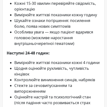
Кожні 15-30 хвилин перевіряйте свідомість,
орієнтацію
Вимірюйте життєві показники кожну годину
Шукайте ознаки погіршення: посилення
болю, поява нових симптомів
Особлива увага — якщо пацієнт вдарився
головою (можливе наростання
внутрішньочерепної гематоми)
Наступні 24-48 годин:
Вимірюйте життєві показники кожні 4 години
Щодня оцінюйте рухливість, чутливість
кінцівок
Контролюйте виникнення синців, набряків
Стежте за сечовипусканням та
випорожненням
Оцінюйте настрій та психологічний стан
(після падіння часто розвивається страх