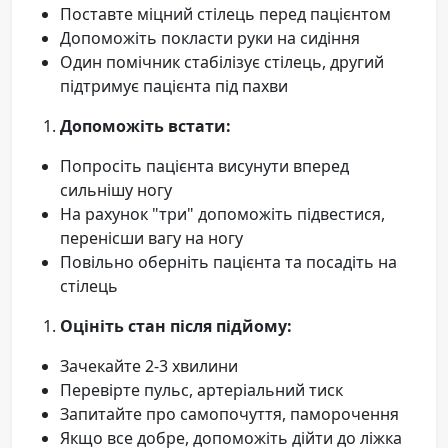
Поставте міцний стілець перед пацієнтом
Допоможіть покласти руки на сидіння
Один помічник стабілізує стілець, другий
підтримує пацієнта під пахви
Допоможіть встати:
Попросіть пацієнта висунути вперед
сильнішу ногу
На рахунок "три" допоможіть підвестися,
перенісши вагу на ногу
Повільно оберніть пацієнта та посадіть на
стілець
Оцініть стан після підйому:
Зачекайте 2-3 хвилини
Перевірте пульс, артеріальний тиск
Запитайте про самопочуття, паморочення
Якщо все добре, допоможіть дійти до ліжка