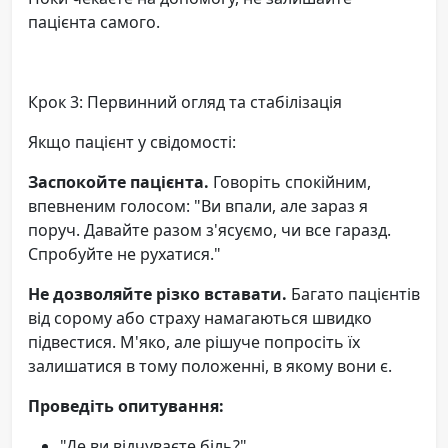
пацієнта самого.
Крок 3: Первинний огляд та стабілізація
Якщо пацієнт у свідомості:
Заспокойте пацієнта.
Говоріть спокійним,
впевненим голосом: "Ви впали, але зараз я
поруч. Давайте разом з'ясуємо, чи все гаразд.
Спробуйте не рухатися."
Не дозволяйте різко вставати.
Багато пацієнтів
від сорому або страху намагаються швидко
підвестися. М'яко, але рішуче попросіть їх
залишатися в тому положенні, в якому вони є.
Проведіть опитування:
"Де ви відчуваєте біль?"