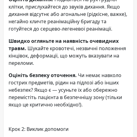
клітки, прислухайтеся до звуків дихання. Якщо
дихання відсутнє або агональне (рідкісне, важке),
негайно кличте реанімаційну бригаду та
готуйтеся до серцево-легеневої реанімації.
Швидко огляньте на наявність очевидних
травм.
Шукайте кровотечі, незвичні положення
кінцівок, деформації, що можуть вказувати на
переломи.
Оцініть безпеку оточення.
Чи немає навколо
гострих предметів, рідин на підлозі або інших
небезпек? Якщо є — усуньте їх або обережно
перемістіть пацієнта в безпечнішу зону (тільки
якщо це критично необхідно!).
Крок 2: Виклик допомоги