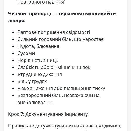
повторного падіння)
Червоні прапорці — терміново викликайте
лікаря:
Раптове погіршення свідомості
Сильний головний біль, що наростає
Нудота, блювання
Судоми
Нерівність зіниць
Слабкість або оніміння кінцівок
Утруднене дихання
Біль у грудях
Різке зниження або підвищення тиску
Безперервний біль, незважаючи на
знеболювальні
Крок 7: Документування інциденту
Правильне документування важливе з медичної,