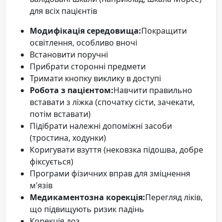
для всіх пацієнтів
Модифікація середовища:
Покращити
освітлення, особливо вночі
Встановити поручні
Прибрати сторонні предмети
Тримати кнопку виклику в доступі
Робота з пацієнтом:
Навчити правильно
вставати з ліжка (спочатку сісти, зачекати,
потім вставати)
Підібрати належні допоміжні засоби
(тростина, ходунки)
Коригувати взуття (нековзка підошва, добре
фіксується)
Програми фізичних вправ для зміцнення
м'язів
Медикаментозна корекція:
Перегляд ліків,
що підвищують ризик падінь
Корекція доз