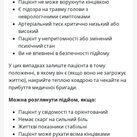
Пацієнт не може ворухнути кінцівкою
Є підозра на травму голови з
неврологічними симптомами
Артеріальний тиск критично низький або
високий
Пацієнт у непритомності або змінений
психічний стан
Ви не впевнені в безпечності підйому
У цих випадках залиште пацієнта в тому
положенні, в якому він є (якщо воно не загрожує
життю), накрийте теплою ковдрою та чекайте на
прибуття медичної бригади.
Можна розглянути підйом, якщо:
Пацієнт у свідомості та орієнтований
Немає скарг на сильний біль
Життєві показники стабільні
Пацієнт може рухати всіма кінцівками