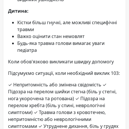
Дитина:
Кістки більш гнучкі, але можливі специфічні
травми
Важко оцінити стан немовлят
Будь-яка травма голови вимагає уваги
педіатра
Коли обов'язково викликати швидку допомогу
Підсумуємо ситуації, коли необхідний виклик 103:
✓ Непритомність або змінена свідомість ✓
Підозра на перелом шийки стегна (біль у стегні,
нога укорочена та ротована) ✓ Підозра на
перелом хребта (біль у спині, неврологічні
симптоми) ✓ Травма голови з кровотечею,
непритомністю або неврологічними
симптомами ✓ Утруднене дихання, біль у грудях