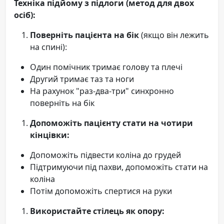
Техніка підйому з підлоги (метод для двох
осіб):
Поверніть пацієнта на бік
(якщо він лежить
на спині):
Один помічник тримає голову та плечі
Другий тримає таз та ноги
На рахунок "раз-два-три" синхронно
поверніть на бік
Допоможіть пацієнту стати на чотири
кінцівки:
Допоможіть підвести коліна до грудей
Підтримуючи під пахви, допоможіть стати на
коліна
Потім допоможіть спертися на руки
Використайте стілець як опору: