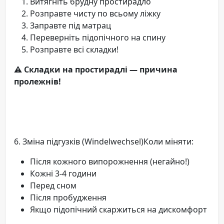
Витягніть брудну простирадло
Розправте чисту по всьому ліжку
Заправте під матрац
Переверніть підопічного на спину
Розправте всі складки!
⚠️ Складки на простирадлі — причина
пролежнів!
6. Зміна підгузків (Windelwechsel)Коли міняти:
Після кожного випорожнення (негайно!)
Кожні 3-4 години
Перед сном
Після пробудження
Якщо підопічний скаржиться на дискомфорт