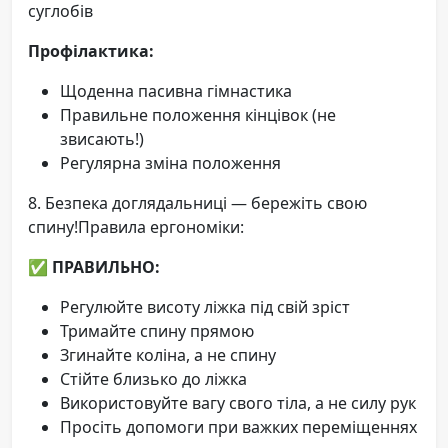
суглобів
Профілактика:
Щоденна пасивна гімнастика
Правильне положення кінцівок (не
звисають!)
Регулярна зміна положення
8. Безпека доглядальниці — бережіть свою
спину!Правила ергономіки:
✅ ПРАВИЛЬНО:
Регулюйте висоту ліжка під свій зріст
Тримайте спину прямою
Згинайте коліна, а не спину
Стійте близько до ліжка
Використовуйте вагу свого тіла, а не силу рук
Просіть допомоги при важких переміщеннях