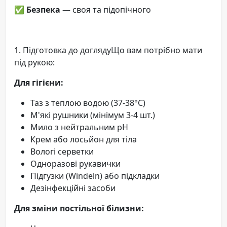
✅
Безпека
— своя та підопічного
1. Підготовка до доглядуЩо вам потрібно мати
під рукою:
Для гігієни:
Таз з теплою водою (37-38°C)
М'які рушники (мінімум 3-4 шт.)
Мило з нейтральним pH
Крем або лосьйон для тіла
Вологі серветки
Одноразові рукавички
Підгузки (Windeln) або підкладки
Дезінфекційні засоби
Для зміни постільної білизни: