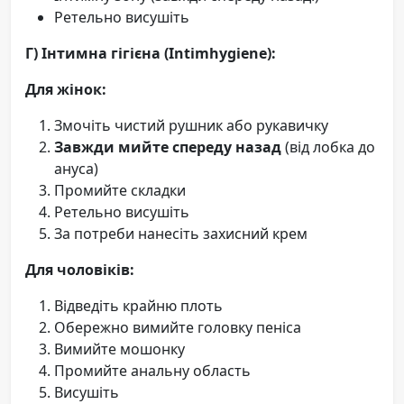
Ретельно висушіть
Г) Інтимна гігієна (Intimhygiene):
Для жінок:
Змочіть чистий рушник або рукавичку
Завжди мийте спереду назад
(від лобка до
ануса)
Промийте складки
Ретельно висушіть
За потреби нанесіть захисний крем
Для чоловіків:
Відведіть крайню плоть
Обережно вимийте головку пеніса
Вимийте мошонку
Промийте анальну область
Висушіть