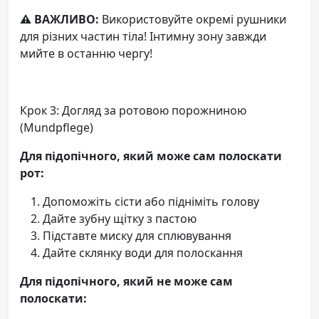
⚠️ ВАЖЛИВО:
Використовуйте окремі рушники
для різних частин тіла! Інтимну зону завжди
мийте в останню чергу!
Крок 3: Догляд за ротовою порожниною
(Mundpflege)
Для підопічного, який може сам полоскати
рот:
Допоможіть сісти або підніміть голову
Дайте зубну щітку з пастою
Підставте миску для сплювування
Дайте склянку води для полоскання
Для підопічного, який не може сам
полоскати: