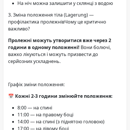
На ніч можна залишити у склянці з водою
3. Зміна положення тіла (Lagerung) —
профілактика пролежнівЧому це критично
важливо?
Пролежні можуть утворитися вже через 2
години в одному положенні!
Вони болючі,
важко лікуються і можуть призвести до
серйозних ускладнень.
Графік зміни положення:
📅 Кожні 2-3 години змінюйте положення:
8:00 — на спині
11:00 — на правому боці
14:00 — на спині (з піднятою головою)
17:00 — на лівому боці