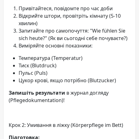
Привітайтеся, повідомте про час доби
Відкрийте штори, провітріть кімнату (5-10
хвилин)
Запитайте про самопочуття: "Wie fühlen Sie
sich heute?" (Як ви сьогодні себе почуваєте?)
Виміряйте основні показники:
Температура (Temperatur)
Тиск (Blutdruck)
Пульс (Puls)
Цукор крові, якщо потрібно (Blutzucker)
Запишіть результати
в журнал догляду
(Pflegedokumentation)!
Крок 2: Умивання в ліжку (Körperpflege im Bett)
Підготовка: