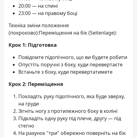
20:00 — на спині
23:00 — на правому боці
Техніка зміни положення
(покроково):Переміщення на бік (Seitenlage):
Крок 1: Підготовка
Повідомте підопічного, що ви будете робити
Опустіть поручні з боку, куди перевертаєте
Встаньте з боку, куди перевертатимете
Крок 2: Переміщення
Покладіть руку підопічного, яка буде зверху,
на груди
Зігніть ногу з протилежного боку в коліні
Підкладіть одну руку під плече, другу — під
стегно
На рахунок "три" обережно поверніть на бік