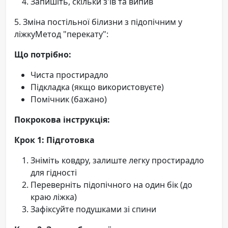
Запишіть, скільки з'їв та випив
5. Зміна постільної білизни з підопічним у
ліжкуМетод "перекату":
Що потрібно:
Чиста простирадло
Підкладка (якщо використовуєте)
Помічник (бажано)
Покрокова інструкція:
Крок 1: Підготовка
Зніміть ковдру, залиште легку простирадло
для гідності
Переверніть підопічного на один бік (до
краю ліжка)
Зафіксуйте подушками зі спини