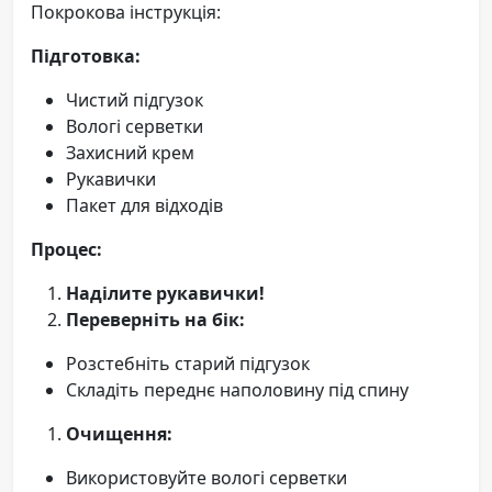
Покрокова інструкція:
Підготовка:
Чистий підгузок
Вологі серветки
Захисний крем
Рукавички
Пакет для відходів
Процес:
Наділите рукавички!
Переверніть на бік:
Розстебніть старий підгузок
Складіть переднє наполовину під спину
Очищення:
Використовуйте вологі серветки