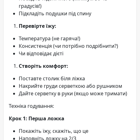
градусів!)
Підкладіть подушки під спину
Перевірте їжу:
Температура (не гаряча!)
Консистенція (чи потрібно подрібнити?)
Чи відповідає дієті
Створіть комфорт:
Поставте столик біля ліжка
Накрийте груди серветкою або рушником
Дайте серветку в руки (якщо може тримати)
Техніка годування:
Крок 1: Перша ложка
Покажіть їжу, скажіть, що це
Наповніть ложку на 2/3