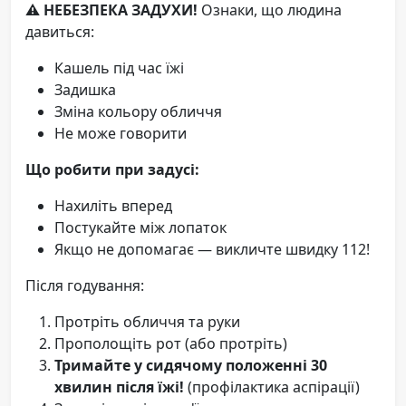
⚠️ НЕБЕЗПЕКА ЗАДУХИ!
Ознаки, що людина
давиться:
Кашель під час їжі
Задишка
Зміна кольору обличчя
Не може говорити
Що робити при задусі:
Нахиліть вперед
Постукайте між лопаток
Якщо не допомагає — викличте швидку 112!
Після годування:
Протріть обличчя та руки
Прополощіть рот (або протріть)
Тримайте у сидячому положенні 30
хвилин після їжі!
(профілактика аспірації)