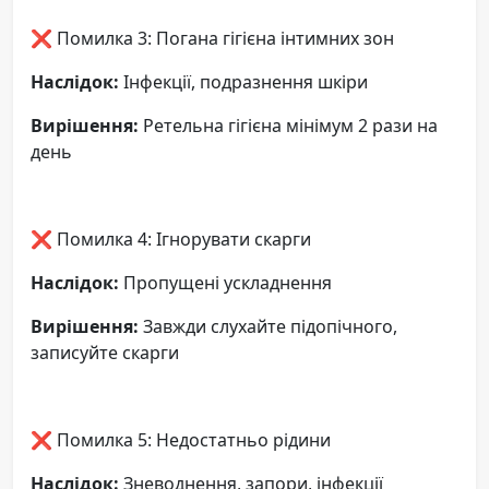
❌ Помилка 3: Погана гігієна інтимних зон
Наслідок:
Інфекції, подразнення шкіри
Вирішення:
Ретельна гігієна мінімум 2 рази на
день
❌ Помилка 4: Ігнорувати скарги
Наслідок:
Пропущені ускладнення
Вирішення:
Завжди слухайте підопічного,
записуйте скарги
❌ Помилка 5: Недостатньо рідини
Наслідок:
Зневоднення, запори, інфекції