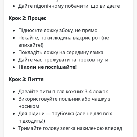
Дайте підопічному побачити, що ви даєте
Крок 2: Процес
Підносьте ложку збоку, не прямо
Чекайте, поки людина відкриє рот (не
впихайте!)
Покладіть ложку на середину язика
Дайте час прожувати та проковтнути
Ніколи не поспішайте!
Крок 3: Пиття
Давайте пити після кожних 3-4 ложок
Використовуйте поїльник або чашку з
носиком
Для рідини — трубочка (але не для всіх
підходить!)
Тримайте голову злегка нахиленою вперед