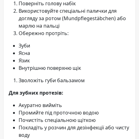
Поверніть голову набік
Використовуйте спеціальні палички для
догляду за ротом (Mundpflegestäbchen) або
марлю на пальці
Обережно протріть:
Зуби
Ясна
Язик
Внутрішню поверхню щік
Зволожіть губи бальзамом
Для зубних протезів:
Акуратно вийміть
Промийте під проточною водою
Почистіть спеціальною щіткою
Покладіть у розчин для дезінфекції або чисту
воду