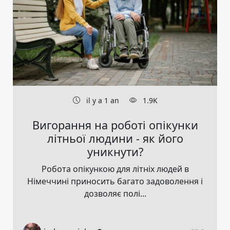
il y a 1 an
1.9K
Вигорання на роботі опікунки
літньої людини - як його
уникнути?
Робота опікункою для літніх людей в
Німеччині приносить багато задоволення і
дозволяє полі...