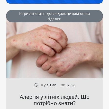
Корисні статті доглядальницям опіка
сіделки
il y a 1 an
2.0K
Алергія у літніх людей. Що
потрібно знати?