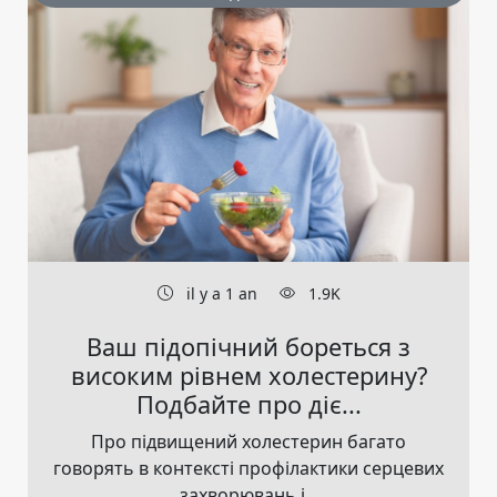
il y a 1 an
1.9K
Ваш підопічний бореться з
високим рівнем холестерину?
Подбайте про діє...
Про підвищений холестерин багато
говорять в контексті профілактики серцевих
захворювань і...