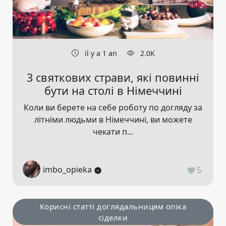
il y a 1 an
2.0K
3 святкових страви, які повинні
бути на столі в Німеччині
Коли ви берете на себе роботу по догляду за
літніми людьми в Німеччині, ви можете
чекати п...
imbo_opieka
5
Корисні статті доглядальницям опіка
сіделки