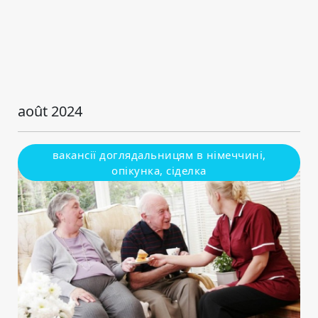
août 2024
вакансії доглядальницям в німеччині,
опікунка, сіделка