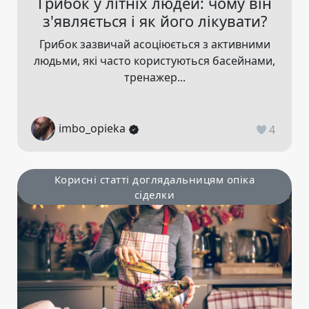
Грибок у літніх людей: чому він
з'являється і як його лікувати?
Грибок зазвичай асоціюється з активними
людьми, які часто користуються басейнами,
тренажер...
imbo_opieka
4
Корисні статті доглядальницям опіка
сіделки