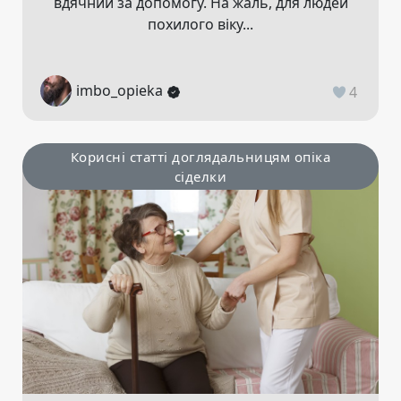
вдячний за допомогу. На жаль, для людей
похилого віку...
imbo_opieka
4
Корисні статті доглядальницям опіка
сіделки