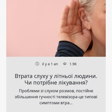
il y a 1 an
1.9K
Втрата слуху у літньої людини.
Чи потрібне лікування?
Проблеми зі слухом розмов, постійне
збільшення гучності телевізора-це типові
симптоми втра...