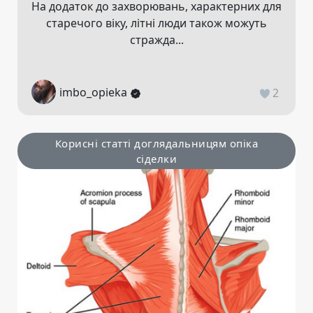
На додаток до захворювань, характерних для
старечого віку, літні люди також можуть
стражда...
imbo_opieka
2
Корисні статті доглядальницям опіка
сіделки