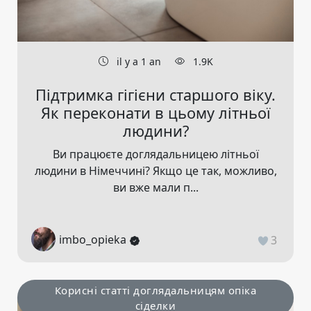
il y a 1 an
1.9K
Підтримка гігієни старшого віку.
Як переконати в цьому літньої
людини?
Ви працюєте доглядальницею літньої
людини в Німеччині? Якщо це так, можливо,
ви вже мали п...
imbo_opieka
3
Корисні статті доглядальницям опіка
сіделки