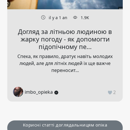
il y a 1 an
1.9K
Догляд за літньою людиною в
жарку погоду - як допомогти
підопічному пе...
Спека, як правило, дратує навіть молодих
людей, але для літніх людей їх ще важче
переносит...
imbo_opieka
2
Корисні статті доглядальницям опіка