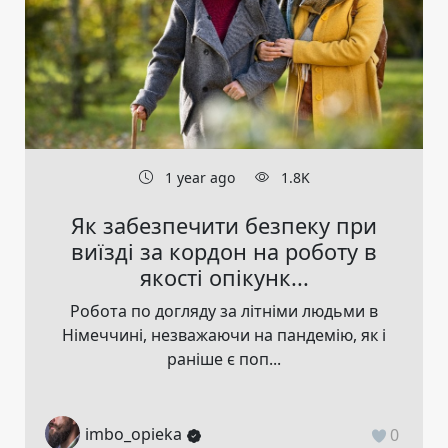
1 year ago
1.8K
Як забезпечити безпеку при
виїзді за кордон на роботу в
якості опікунк...
Робота по догляду за літніми людьми в
Німеччині, незважаючи на пандемію, як і
раніше є поп...
imbo_opieka
0