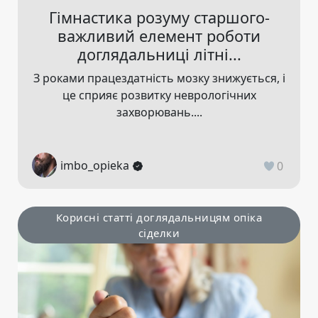
Гімнастика розуму старшого-
важливий елемент роботи
доглядальниці літні...
З роками працездатність мозку знижується, і
це сприяє розвитку неврологічних
захворювань....
imbo_opieka
0
Корисні статті доглядальницям опіка
сіделки