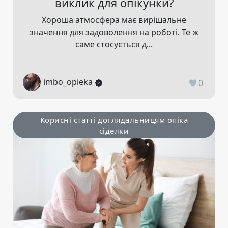
виклик для опікунки?
Хороша атмосфера має вирішальне
значення для задоволення на роботі. Те ж
саме стосується д...
imbo_opieka
0
Корисні статті доглядальницям опіка
сіделки