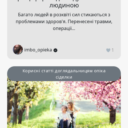
людиною
Багато людей в розквіті сил стикаються з
проблемами здоров'я. Перенесені травми,
операції...
imbo_opieka
1
Корисні статті доглядальницям опіка
сіделки