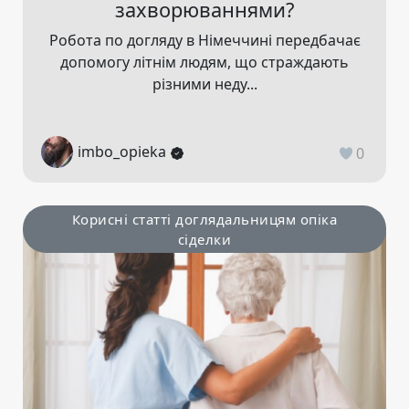
захворюваннями?
Робота по догляду в Німеччині передбачає
допомогу літнім людям, що страждають
різними неду...
imbo_opieka
0
Корисні статті доглядальницям опіка
сіделки