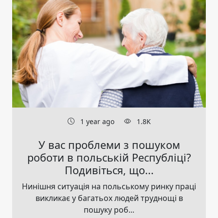
1 year ago
1.8K
У вас проблеми з пошуком
роботи в польській Республіці?
Подивіться, що...
Нинішня ситуація на польському ринку праці
викликає у багатьох людей труднощі в
пошуку роб...