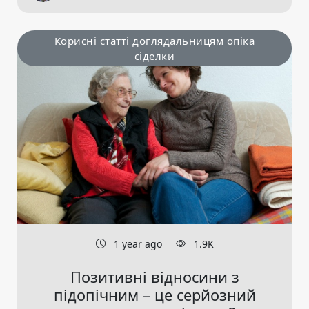
Корисні статті доглядальницям опіка
сіделки
1 year ago
1.9K
Позитивні відносини з
підопічним – це серйозний