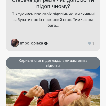
підопічному?
Піклуючись про своїх підопічних, ми схильні
забувати про їх психічний стан. Тим часом
бага...
imbo_opieka
1
Корисні статті доглядальницям опіка
сіделки