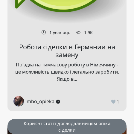
1 year ago
1.9K
Робота сіделки в Германии на
замену
Поїздка на тимчасову роботу в Німеччину -
це можливість швидко і легально заробити.
Якщо в...
imbo_opieka
1
Корисні статті доглядальницям опіка
сіделки