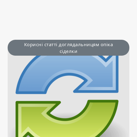
Корисні статті доглядальницям опіка
сіделки