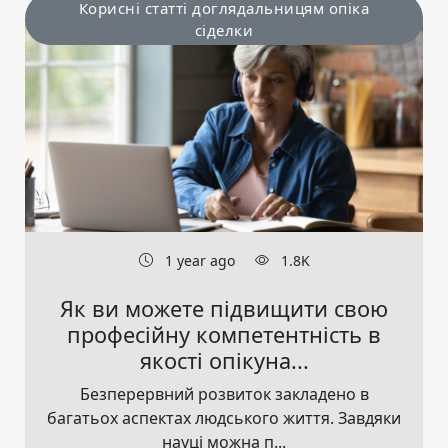
Корисні статті доглядальницям опіка
сіделки
1 year ago
1.8K
Як ви можете підвищити свою
професійну компетентність в
якості опікуна...
Безперервний розвиток закладено в
багатьох аспектах людського життя. Завдяки
науці можна п...