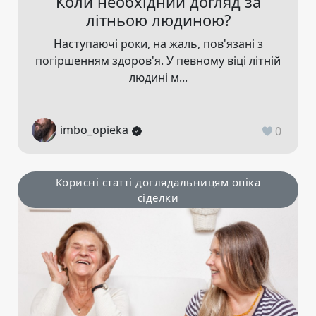
Коли необхідний догляд за
літньою людиною?
Наступаючі роки, на жаль, пов'язані з
погіршенням здоров'я. У певному віці літній
людині м...
imbo_opieka
0
Корисні статті доглядальницям опіка
сіделки