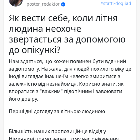
#statti-dogliad
poster_redaktor
Як вести себе, коли літня
людина неохоче
звертається за допомогою
до опікункі?
Нам здається, що кожен повинен бути вдячний
за допомогу. На жаль, для людей похилого віку це
іноді виглядає інакше-їм нелегко змиритися з
залежністю від незнайомця. Корисно знати, як
впоратися з "важким" підопічним і завоювати
його довіру.
Перші дні догляду за літньою людиною
Більшість наших пропозицій-це відхід у
Німеччині прямо зараз, тому час очікування