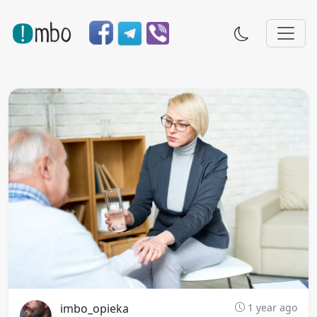
imbo_opieka
1 year ago