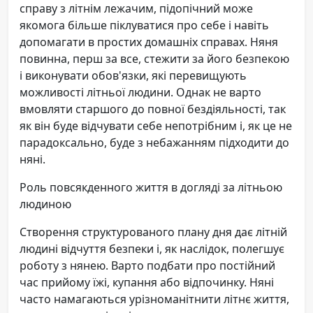
справу з літнім лежачим, підопічний може
якомога більше піклуватися про себе і навіть
допомагати в простих домашніх справах. Няня
повинна, перш за все, стежити за його безпекою
і виконувати обов'язки, які перевищують
можливості літньої людини. Однак не варто
вмовляти старшого до повної бездіяльності, так
як він буде відчувати себе непотрібним і, як це не
парадоксально, буде з небажанням підходити до
няні.
Роль повсякденного життя в догляді за літньою
людиною
Створення структурованого плану дня дає літній
людині відчуття безпеки і, як наслідок, полегшує
роботу з нянею. Варто подбати про постійний
час прийому їжі, купання або відпочинку. Няні
часто намагаються урізноманітнити літнє життя,