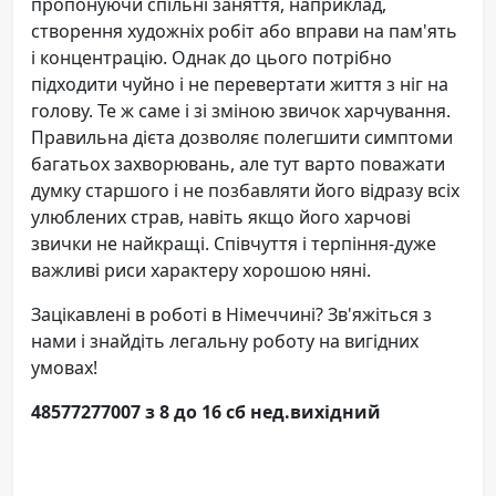
пропонуючи спільні заняття, наприклад,
створення художніх робіт або вправи на пам'ять
і концентрацію. Однак до цього потрібно
підходити чуйно і не перевертати життя з ніг на
голову. Те ж саме і зі зміною звичок харчування.
Правильна дієта дозволяє полегшити симптоми
багатьох захворювань, але тут варто поважати
думку старшого і не позбавляти його відразу всіх
улюблених страв, навіть якщо його харчові
звички не найкращі. Співчуття і терпіння-дуже
важливі риси характеру хорошою няні.
Зацікавлені в роботі в Німеччині? Зв'яжіться з
нами і знайдіть легальну роботу на вигідних
умовах!
48577277007 з 8 до 16 сб нед.вихідний