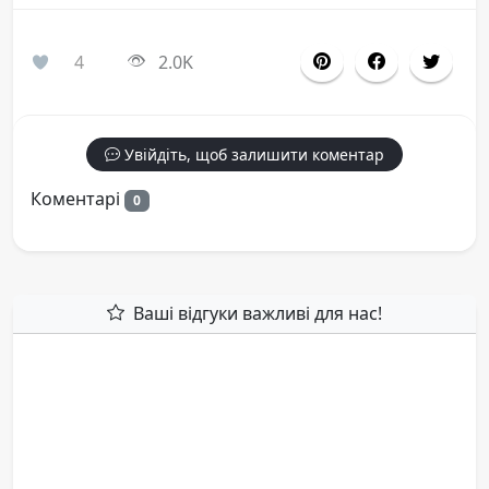
4
2.0K
Увійдіть, щоб залишити коментар
Коментарі
0
Ваші відгуки важливі для нас!