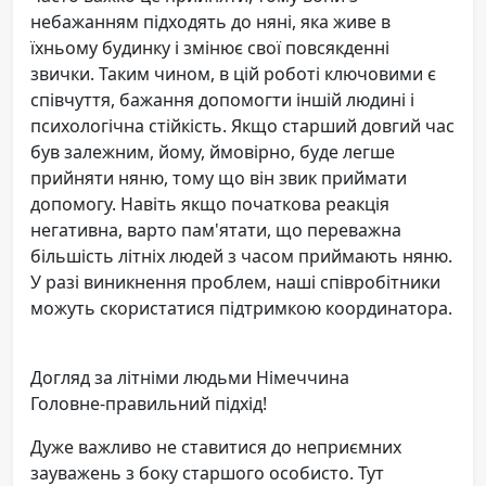
небажанням підходять до няні, яка живе в
їхньому будинку і змінює свої повсякденні
звички. Таким чином, в цій роботі ключовими є
співчуття, бажання допомогти іншій людині і
психологічна стійкість. Якщо старший довгий час
був залежним, йому, ймовірно, буде легше
прийняти няню, тому що він звик приймати
допомогу. Навіть якщо початкова реакція
негативна, варто пам'ятати, що переважна
більшість літніх людей з часом приймають няню.
У разі виникнення проблем, наші співробітники
можуть скористатися підтримкою координатора.
Догляд за літніми людьми Німеччина
Головне-правильний підхід!
Дуже важливо не ставитися до неприємних
зауважень з боку старшого особисто. Тут