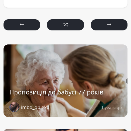
Пропозиція до бабусі 77 років
imbo_opieka
1 year ago