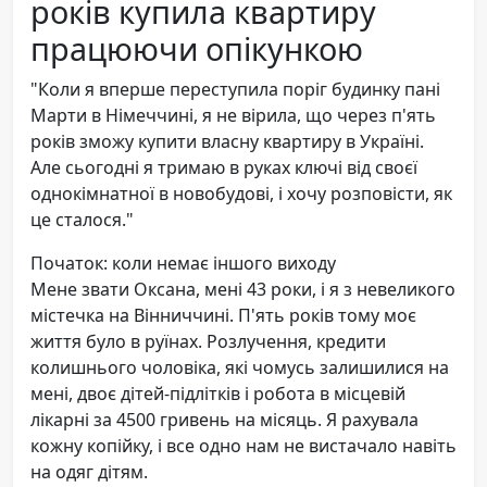
років купила квартиру
працюючи опікункою
"Коли я вперше переступила поріг будинку пані
Марти в Німеччині, я не вірила, що через п'ять
років зможу купити власну квартиру в Україні.
Але сьогодні я тримаю в руках ключі від своєї
однокімнатної в новобудові, і хочу розповісти, як
це сталося."
Початок: коли немає іншого виходу
Мене звати Оксана, мені 43 роки, і я з невеликого
містечка на Вінниччині. П'ять років тому моє
життя було в руїнах. Розлучення, кредити
колишнього чоловіка, які чомусь залишилися на
мені, двоє дітей-підлітків і робота в місцевій
лікарні за 4500 гривень на місяць. Я рахувала
кожну копійку, і все одно нам не вистачало навіть
на одяг дітям.