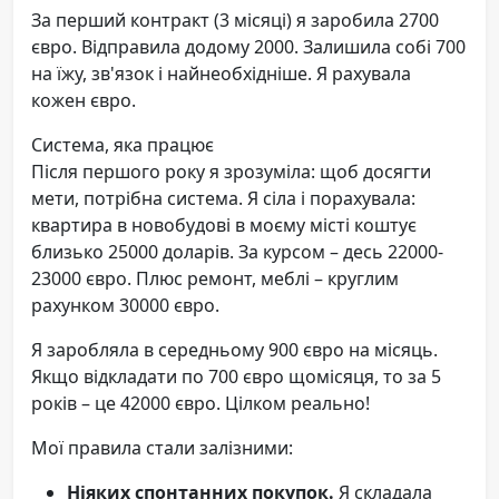
За перший контракт (3 місяці) я заробила 2700
євро. Відправила додому 2000. Залишила собі 700
на їжу, зв'язок і найнеобхідніше. Я рахувала
кожен євро.
Система, яка працює
Після першого року я зрозуміла: щоб досягти
мети, потрібна система. Я сіла і порахувала:
квартира в новобудові в моєму місті коштує
близько 25000 доларів. За курсом – десь 22000-
23000 євро. Плюс ремонт, меблі – круглим
рахунком 30000 євро.
Я заробляла в середньому 900 євро на місяць.
Якщо відкладати по 700 євро щомісяця, то за 5
років – це 42000 євро. Цілком реально!
Мої правила стали залізними:
Ніяких спонтанних покупок.
Я складала