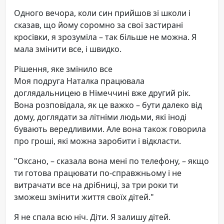
Одного вечора, коли син прийшов зі школи і
сказав, що йому соромно за свої застирані
кросівки, я зрозуміла – так більше не можна. Я
мала змінити все, і швидко.
Рішення, яке змінило все
Моя подруга Наталка працювала
доглядальницею в Німеччині вже другий рік.
Вона розповідала, як це важко – бути далеко від
дому, доглядати за літніми людьми, які іноді
бувають вередливими. Але вона також говорила
про гроші, які можна заробити і відкласти.
"Оксано, – сказала вона мені по телефону, – якщо
ти готова працювати по-справжньому і не
витрачати все на дрібниці, за три роки ти
зможеш змінити життя своїх дітей."
Я не спала всю ніч. Діти. Я залишу дітей.