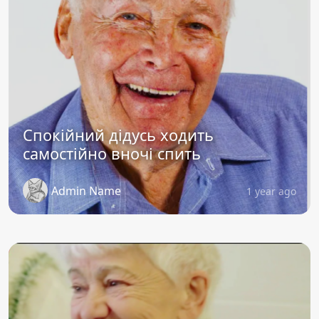
Спокійний дідусь ходить
самостійно вночі спить
Admin Name
1 year ago