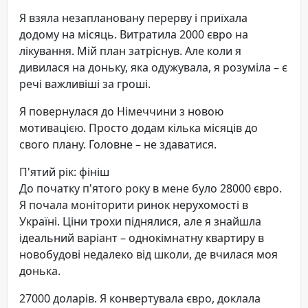
Я взяла незаплановану перерву і приїхала
додому на місяць. Витратила 2000 євро на
лікування. Мій план затріснув. Але коли я
дивилася на доньку, яка одужувала, я розуміла – є
речі важливіші за гроші.
Я повернулася до Німеччини з новою
мотивацією. Просто додам кілька місяців до
свого плану. Головне – не здаватися.
П'ятий рік: фініш
До початку п'ятого року в мене було 28000 євро.
Я почала моніторити ринок нерухомості в
Україні. Ціни трохи піднялися, але я знайшла
ідеальний варіант – однокімнатну квартиру в
новобудові недалеко від школи, де вчилася моя
донька.
27000 доларів. Я конвертувала євро, доклала