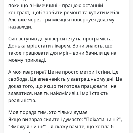
поки що в Німеччині – працюю останній
контракт, щоб зробити ремонт та купити меблі.
Але вже через три місяці я повернуся додому
назавжди.
Син вступив до університету на програміста.
Донька мріє стати лікарем. Вони знають, що
такое працювати для мрії – вони бачили це на
моєму прикладі.
А моя квартира? Це не просто метри і стіни. Це
свобода. Це впевненість у завтрашньому дні. Це
доказ того, що якщо ти готова працювати і не
здаватися, навіть найсміливіші мрії стають
реальністю.
Моя порада тим, хто тільки думає
Якщо ви зараз сидите і думаєте: "Поїхати чи ні?",
"Зможу я чи ні?" – я скажу вам те, що хотіла б