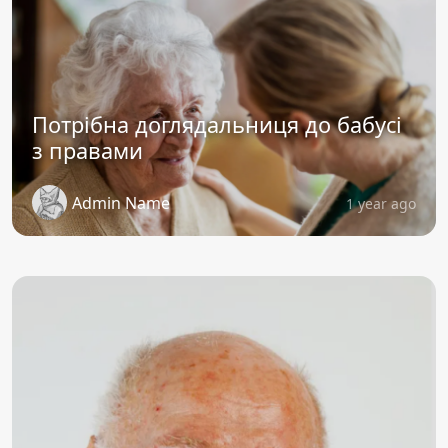
Потрібна доглядальниця до бабусі
з правами
Admin Name
1 year ago