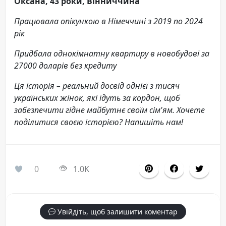
Оксана, 43 роки, Вінниччина
Працювала опікункою в Німеччині з 2019 по 2024
рік
Придбала однокімнатну квартиру в новобудові за
27000 доларів без кредиту
Ця історія – реальний досвід однієї з тисяч
українських жінок, які їдуть за кордон, щоб
забезпечити гідне майбутнє своїм сім'ям. Хочете
поділитися своєю історією? Напишіть нам!
0
1.0K
Увійдіть, щоб залишити коментар