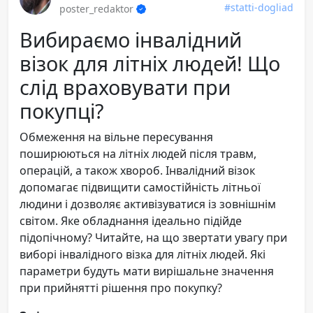
#statti-dogliad
poster_redaktor
Вибираємо інвалідний
візок для літніх людей! Що
слід враховувати при
покупці?
Обмеження на вільне пересування
поширюються на літніх людей після травм,
операцій, а також хвороб. Інвалідний візок
допомагає підвищити самостійність літньої
людини і дозволяє активізуватися із зовнішнім
світом. Яке обладнання ідеально підійде
підопічному? Читайте, на що звертати увагу при
виборі інвалідного візка для літніх людей. Які
параметри будуть мати вирішальне значення
при прийнятті рішення про покупку?