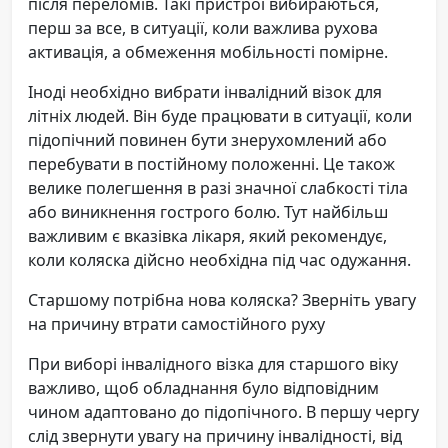
після переломів. Такі пристрої вибираються,
перш за все, в ситуації, коли важлива рухова
активація, а обмеження мобільності помірне.
Іноді необхідно вибрати інвалідний візок для
літніх людей. Він буде працювати в ситуації, коли
підопічний повинен бути знерухомлений або
перебувати в постійному положенні. Це також
велике полегшення в разі значної слабкості тіла
або виникнення гострого болю. Тут найбільш
важливим є вказівка лікаря, який рекомендує,
коли коляска дійсно необхідна під час одужання.
Старшому потрібна нова коляска? Зверніть увагу
на причину втрати самостійного руху
При виборі інвалідного візка для старшого віку
важливо, щоб обладнання було відповідним
чином адаптовано до підопічного. В першу чергу
слід звернути увагу на причину інвалідності, від