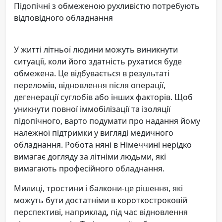
Підопічні з обмеженою рухливістю потребують
відповідного обладнання
У житті літньої людини можуть виникнути
ситуації, коли його здатність рухатися буде
обмежена. Це відбувається в результаті
переломів, відновлення після операції,
дегенерації суглобів або інших факторів. Щоб
уникнути повної іммобілізації та ізоляції
підопічного, варто подумати про надання йому
належної підтримки у вигляді медичного
обладнання. Робота няні в Німеччині нерідко
вимагає догляду за літніми людьми, які
вимагають професійного обладнання.
Милиці, тростини і балкони-це рішення, які
можуть бути достатніми в короткостроковій
перспективі, наприклад, під час відновлення